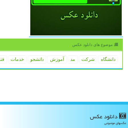
موضوع های دانلود عكس
دانشگاه
شركت
مد
آموزش
دانشجو
خدمات
فن
دانلود عكس
عکسهای موضوعی