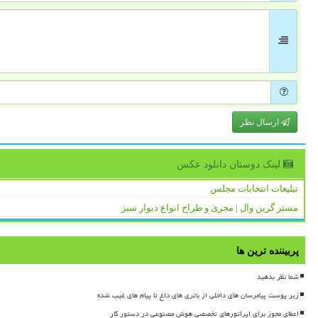
ارسال نظر
لینک دوستان دانلود عكس
تبلیغات انتخابات مجلس
مستر گرین وال | مجری و طراح انواع دیوار سبز
پربیننده ترین ها
شما نظر بدهید
زیر پوست پیامرسان های داخلی از باتری های داغ تا پیام های غیب شده
اعطای مجوز برای اپراتورهای تخصصی هوش مصنوعی در دستور کار