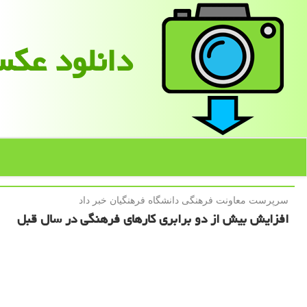
دانلود عك
سرپرست معاونت فرهنگی دانشگاه فرهنگیان خبر داد
افزایش بیش از دو برابری كارهای فرهنگی در سال قبل