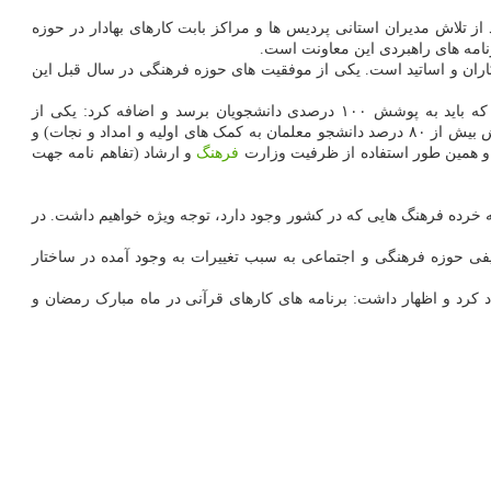
ز تلاش مدیران استانی پردیس ها و مراکز بابت کارهای بهادار در حوزه
امه های راهبردی این معاونت است.
ران و اساتید است. یکی از موفقیت های حوزه فرهنگی در سال قبل این
سرپرست معاونت فرهنگی و اجتماعی دانشگاه فرهنگیان، فعالیت در فضای مجازی را یک فرصت طلایی برای انجام برنامه های فرهنگی بر شمرد که باید به پوشش ۱۰۰ درصدی دانشجویان برسد و اضافه کرد: یکی از
راهکارهای دستیابی به این مهم استفاده از ظرفیت های بیرونی و درونی دانشگاه است، استفاده از ظرفیت جمعیت هلال احمر جمهوری اسلامی (آموزش بیش از ۸۰ درصد دانشجو معلمان به کمک های اولیه و امداد و نجات) و
و همین طور استفاده از ظرفیت وزارت
فرهنگ
و ارشاد (تفاهم نامه جهت
 خرده فرهنگ هایی که در کشور وجود دارد، توجه ویژه خواهیم داشت. در
یفی حوزه فرهنگی و اجتماعی به سبب تغییرات به وجود آمده در ساختار
 کرد و اظهار داشت: برنامه های کارهای قرآنی در ماه مبارک رمضان و