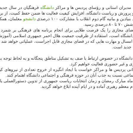
مدیران استانی و رؤسای پردیس ها و مراکز
دانشگاه
فرهنگیان در سال جدید ا
پرورش و ریاست دانشگاه، افزایش کیفیت فعالیت ها ضمن حفظ کمیت، از برن
و بیانیه گام دوم انقلاب با مشارکت ۱۰۰ درصدی
دانشجو
معلمان، همکا
 امسال و مهارت هایی که در فضای مجازی قابل اجراست، عملیاتی خواهد شد 
انشگاه در خصوص ارتباط با صف به تشکیل مناطق پنجگانه و به لحاظ توجه به
 و غیر حضوری فعالیت خواهیم کرد.
 پردیس ها و مراکز خواست با ایجاد انگیزه از خروج تعدادی از نیروهای ک
اعی نسبت به جذب آنان در حوزه فرهنگی و اجتماعی دانشگاه اهتمام کنند.
ه مبارک رمضان و زمان انتخابات ریاست جمهوری از تدوین دستورالعملی یاد
معظم رهبری آماده و در ایام آینده ابلاغ خواهد گردید.