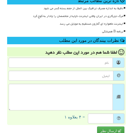
تازه ترین مطالب مرتبط
دقیقا به اندازه مصرف ترافیک بین الملل از حجم بسته کسر می شود
مرگ دورکاری در ایران وقتی اینترنت ناپایدار متخصصان را وادار به کوچ کرد
اینترنت ماهواره ای آمازون مستقیم به موبایل می رسد
برنامه B همیشگی
نظرات بینندگان در مورد این مطلب
لطفا شما هم
در مورد این مطلب
نظر دهید
= ۴ بعلاوه ۱
ارسال نظر