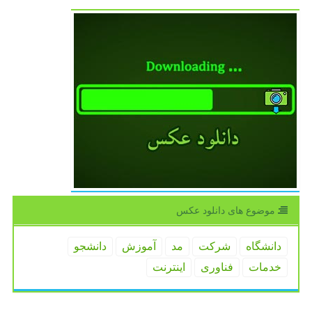
موضوع های دانلود عكس
دانشگاه
شركت
مد
آموزش
دانشجو
خدمات
فناوری
اینترنت