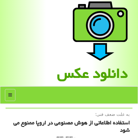
دانلود عكس
منو
به علت ضعف فنی؛
استفاده اطلاعاتی از هوش مصنوعی در اروپا ممنوع می
شود