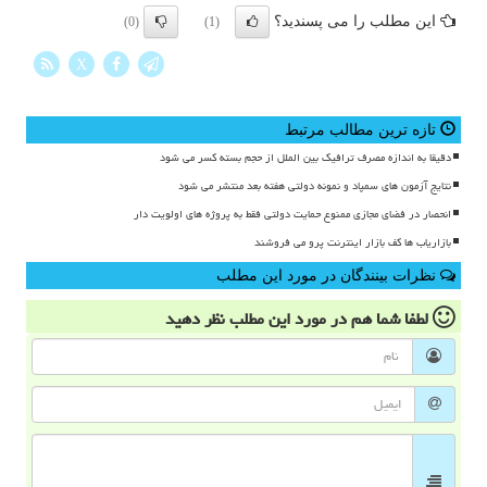
این مطلب را می پسندید؟
(0)
(1)
X
تازه ترین مطالب مرتبط
دقیقا به اندازه مصرف ترافیک بین الملل از حجم بسته کسر می شود
نتایج آزمون های سمپاد و نمونه دولتی هفته بعد منتشر می شود
انحصار در فضای مجازی ممنوع حمایت دولتی فقط به پروژه های اولویت دار
بازاریاب ها کف بازار اینترنت پرو می فروشند
نظرات بینندگان در مورد این مطلب
لطفا شما هم
در مورد این مطلب
نظر دهید