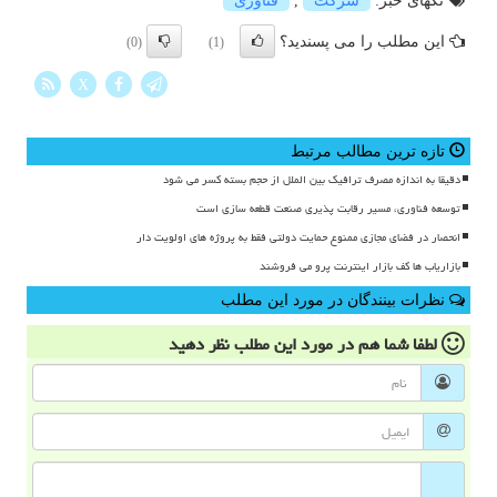
تگهای خبر:
شركت
,
فناوری
این مطلب را می پسندید؟
(0)
(1)
X
تازه ترین مطالب مرتبط
دقیقا به اندازه مصرف ترافیک بین الملل از حجم بسته کسر می شود
توسعه فناوری، مسیر رقابت پذیری صنعت قطعه سازی است
انحصار در فضای مجازی ممنوع حمایت دولتی فقط به پروژه های اولویت دار
بازاریاب ها کف بازار اینترنت پرو می فروشند
نظرات بینندگان در مورد این مطلب
لطفا شما هم
در مورد این مطلب
نظر دهید