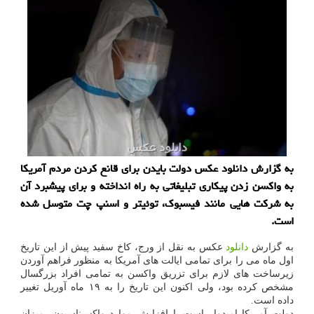
به گزارش دانلود عکس دولت بایدن برای قانع کردن مردم آمریکا
به واکسن زدن پیکاری تبلیغاتی به راه انداخته و برای پیشبرد آن
به شرکت هایی مانند فیسبوک، توئیتر و اسنپ چت متوسل شده
است.
به گزارش
دانلود
عکس به نقل از ورج، کاخ سفید پیش از این تاریخ
اول ماه می را برای تمامی ایالت های آمریکا به منظور فراهم آوردن
زیرساخت های لازم برای تزریق واکسن به تمامی افراد بزرگسال
مشخص کرده بود، ولی اکنون این تاریخ را به ۱۹ ماه آوریل تغییر
داده است.
دولت آمریکا امیدوار است با افزایش موارد واکسیناسیون، میزان