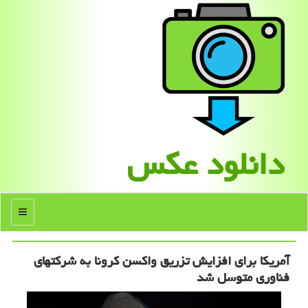
دانلود عكس
منو
آمریكا برای افزایش تزریق واكسن كرونا به شركتهای
فناوری متوسل شد