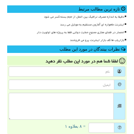
تازه ترین مطالب مرتبط
دقیقا به اندازه مصرف ترافیک بین الملل از حجم بسته کسر می شود
اینترنت ماهواره ای آمازون مستقیم به موبایل می رسد
انحصار در فضای مجازی ممنوع حمایت دولتی فقط به پروژه های اولویت دار
بازاریاب ها کف بازار اینترنت پرو می فروشند
نظرات بینندگان در مورد این مطلب
لطفا شما هم
در مورد این مطلب
نظر دهید
= ۸ بعلاوه ۱