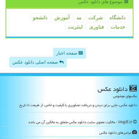
موضوع های دانلود عكس
دانشگاه
شركت
مد
آموزش
دانشجو
خدمات
فناوری
اینترنت
صفحه اخبار
صفحه اصلی دانلود عکس
دانلود عكس
عکسهای موضوعی
دانلود عکس، جایی برای دیدن و دریافت تصاویری با کیفیت و خاص، از طبیعت تا تاریخ
imgdl.ir - مالکیت معنوی سایت دانلود عكس متعلق به مالکین آن می باشد
میانبرهای دانلود عكس