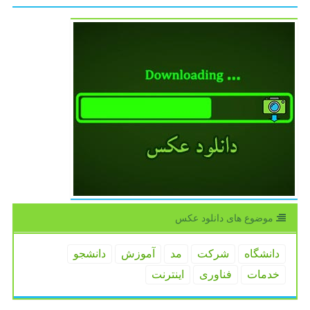
موضوع های دانلود عكس
دانشگاه
شركت
مد
آموزش
دانشجو
خدمات
فناوری
اینترنت