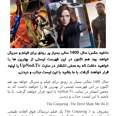
دانلود عكس: سال 1400 سالی بسیار پر رونق برای فیلم و سریال
خواهد بود هم اكنون در این فهرست لیستی از بهترین ها را
خواهید داشت كه به محض انتشار در سایت UpNod.Tv یا اپنود
قرار خواهند گرفت. با ما باشید با این لیست جذاب و دیدنی.
سال 1400 سالی بسیار پر رونق برای فیلم و سریال خواهد بود هم
اکنون در این فهرست لیستی از بهترین ها را خواهید داشت که به
محض انتشار در سایت
UpNod.Tv
یا اپنود قرار خواهند گرفت. با ما
باشید با این لیست جذاب و دیدنی.
The Conjuring: The Devil Made Me Do It
معروف به
The Conjuring 3
یک فیلم ترسناک فوق العاده طبیعی