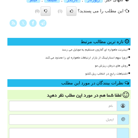
این مطلب را می پسندید؟
(0)
(1)
X
تازه ترین مطالب مرتبط
اینترنت ماهواره ای آمازون مستقیم به موبایل می رسد
اروپا سهم استارلینک از بازار ارتباطات ماهواره ای را محدود می کند
روش های درمان ریزش مو
اشتباهات رایج در انتخاب ریل کشو
نظرات بینندگان در مورد این مطلب
لطفا شما هم
در مورد این مطلب
نظر دهید