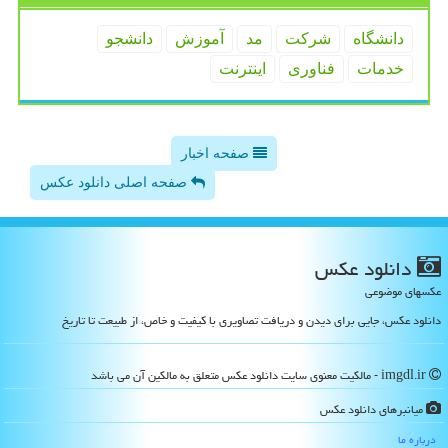
دانشگاه
شركت
مد
آموزش
دانشجو
خدمات
فناوری
اینترنت
صفحه اخبار
صفحه اصلی دانلود عکس
دانلود عكس
عکسهای موضوعی
دانلود عکس، جایی برای دیدن و دریافت تصاویری با کیفیت و خاص، از طبیعت تا تاریخ
imgdl.ir - مالکیت معنوی سایت دانلود عكس متعلق به مالکین آن می باشد
میانبرهای دانلود عكس
درباره ما