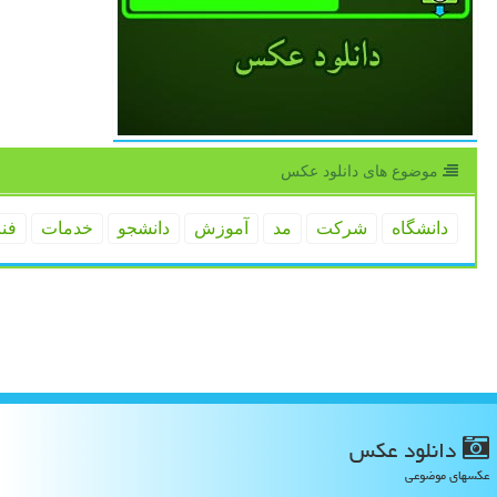
موضوع های دانلود عكس
دانشگاه
شركت
مد
آموزش
دانشجو
خدمات
فن
دانلود عكس
عکسهای موضوعی