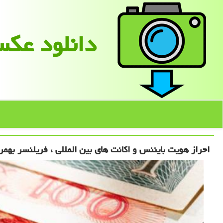
دانلود عك
احراز هویت بایننس و اكانت های بین المللی ، فریلنسر بهم