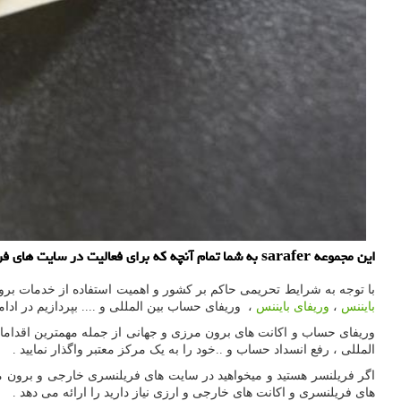
این مجموعه sarafer به شما تمام آنچه كه برای فعالیت در سایت های فریلنسری و اكانت های خارجی و ارزی نیاز دارید را ارائه می دهد .
با توجه به شرایط تحریمی حاکم بر کشور و اهمیت استفاده از خدمات بر
بایننس
،
وریفای بایننس
، وریفای حساب بین المللی و .... بپردازیم در ادا
وریفای حساب و اکانت های برون مرزی و جهانی از جمله مهمترین اقداماتی
المللی ، رفع انسداد حساب و ..خود را به یک مرکز معتبر واگذار نمایید .
اگر فریلنسر هستید و میخواهید در سایت های فریلنسری خارجی و برون 
های فریلنسری و اکانت های خارجی و ارزی نیاز دارید را ارائه می دهد .