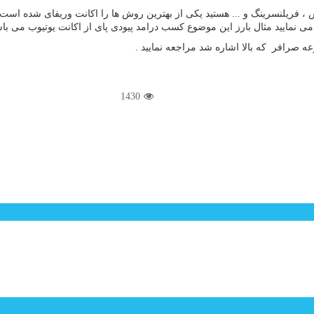
ننس ، فریلنسرینگ و ... هستید یکی از بهترین روش ها را اکانت وریفای شده ا
می نمایید مثال بارز این موضوع کسب درامد پیودی پای از اکانت یوتیوب می با
 صرافر که بالا اشاره شد مراجعه نمایید .
1430