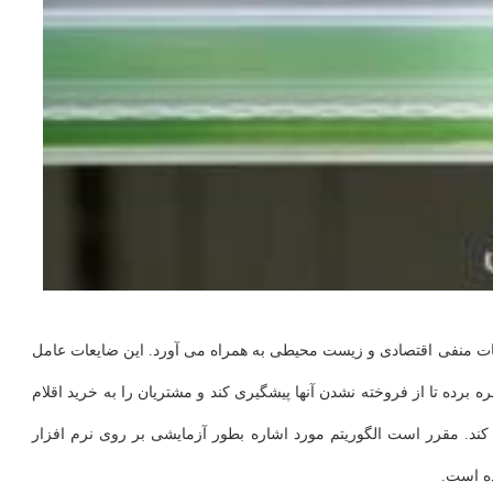
 ریخته می شوند و این کار تبعات منفی اقتصادی و زیست محیطی به همراه می آورد. این ضایعات عامل
 تا از فروخته نشدن آنها پیشگیری کند و مشتریان را به خرید اقلام
کند. مقرر است الگوریتم مورد اشاره بطور آزمایشی بر روی نرم افزار