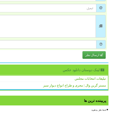
ارسال نظر
لینک دوستان دانلود عكس
تبلیغات انتخابات مجلس
مستر گرین وال | مجری و طراح انواع دیوار سبز
پربیننده ترین ها
شما نظر بدهید