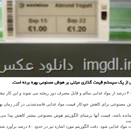
ی از یک سیستم قیمت گذاری مبتنی بر هوش مصنوعی بهره برده است.
عکس به نقل از انگجت، تنها در آمریکا سالانه بین ۳۰ تا ۴۰ درصد از مواد غذایی سالم و قابل مصرف دور
نوعی برای کاهش خودکار قیمت مواد غذایی فاسدشدنی در گذر زمان بهره برده
نده باشد، قیمت آنها برمبنای الگوریتم هوش مصنوعی بیشتر کاهش پیدا می 