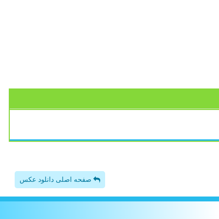
صفحه اصلی دانلود عکس