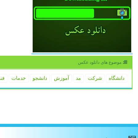
موضوع های دانلود عكس
دانشگاه
شركت
مد
آموزش
دانشجو
خدمات
فن