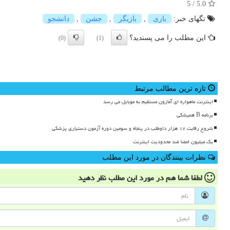
5
/
5.0
تگهای خبر:
بازی
,
بازیگر
,
جشن
,
دانشجو
این مطلب را می پسندید؟
(0)
(1)
تازه ترین مطالب مرتبط
اینترنت ماهواره ای آمازون مستقیم به موبایل می رسد
برنامه B همیشگی
شروع رقابت ۱۷ هزار داوطلب در پنجاه و سومین دوره آزمون دستیاری پزشکی
یک میلیون امضا ضد محدودیت اینترنت
نظرات بینندگان در مورد این مطلب
لطفا شما هم
در مورد این مطلب
نظر دهید