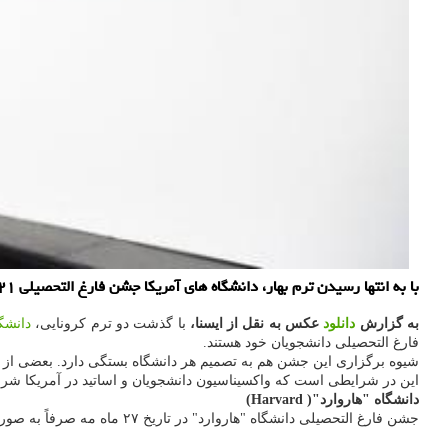
با به انتها رسیدن ترم بهار، دانشگاه های آمریکا جشن فارغ التحصیلی ۲۰۲۱ دانشجویان خویش را به شیوه های حضوری و مجازی برگزار می کنند.
به گزارش
دانلود
عکس به نقل از ایسنا،
با گذشت دو ترم کرونایی،
دانشگ
فارغ التحصیلی دانشجویان خود هستند.
شیوه برگزاری این جشن هم به تصمیم هر دانشگاه بستگی دارد. بعضی از
این در شرایطی است که واکسیناسیون دانشجویان و اساتید در آمریکا شروع
دانشگاه "هاروارد"( Harvard)
جشن فارغ التحصیلی دانشگاه "هاروارد" در تاریخ ۲۷ ماه مه صرفاً به صورت مجازی برگزار می گردد. البته مسؤلان این دانشگاه قول داده اند که در آینده ای نزدیک، کلاس های حضوری این دانشگاه باردیگر برگزار گردد.