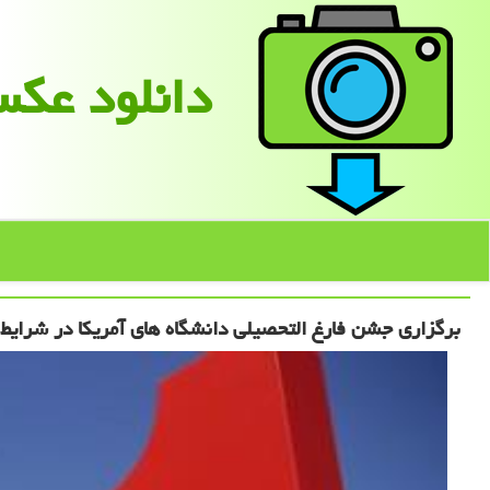
دانلود عك
برگزاری جشن فارغ التحصیلی دانشگاه های آمریكا در شرایط ك