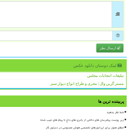
ارسال نظر
لینک دوستان دانلود عكس
تبلیغات انتخابات مجلس
مستر گرین وال | مجری و طراح انواع دیوار سبز
پربیننده ترین ها
شما نظر بدهید
زیر پوست پیامرسان های داخلی از باتری های داغ تا پیام های غیب شده
اعطای مجوز برای اپراتورهای تخصصی هوش مصنوعی در دستور کار