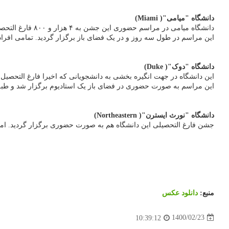
دانشگاه "میامی"( Miami)
دانشگاه میامی در مراسم حضوری این جشن به ۴ هزار و ۸۰۰ فارغ التحصیل مدرک اعطا کرد.
این مراسم در طول سه روز و در یک فضای باز برگزار گردید. تمامی افراد
دانشگاه "دوک"( Duke)
این دانشگاه در جهت انگیره بخشی به دانشجویانی که اخیرا فارغ التحصیل شده اند، از "جان لجند"( John Legend) خواننده، ترانه سرا و بازیگ
این مراسم به صورت حضوری در فضای باز یک استادیوم برگزار شد و طبق 
دانشگاه "نورث ایسترن"( Northeastern)
جشن فارغ التحصیلی این دانشگاه هم به صورت حضوری برگزار گردید. اما 
منبع:
دانلود عكس
1400/02/23
10:39:12