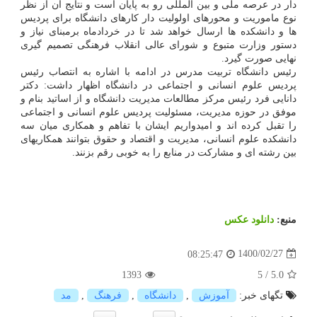
دار در عرصه ملی و بین المللی رو به پایان است و نتایج آن از نظر
نوع ماموریت و محورهای اولولیت دار کارهای دانشگاه برای پردیس
ها و دانشکده ها ارسال خواهد شد تا در خردادماه برمبنای نیاز و
دستور وزارت متبوع و شورای عالی انقلاب فرهنگی تصمیم گیری
نهایی صورت گیرد.
رئیس دانشگاه تربیت مدرس در ادامه با اشاره به انتصاب رئیس
پردیس علوم انسانی و اجتماعی در دانشگاه اظهار داشت: دکتر
دانایی فرد رئیس مرکز مطالعات مدیریت دانشگاه و از اساتید بنام و
موفق در حوزه مدیریت، مسئولیت پردیس علوم انسانی و اجتماعی
را تقبل کرده اند و امیدواریم ایشان با تفاهم و همکاری میان سه
دانشکده علوم انسانی، مدیریت و اقتصاد و حقوق بتوانند همکاریهای
بین رشته ای و مشارکت در منابع را به خوبی رقم بزنند.
منبع:
دانلود عكس
1400/02/27
08:25:47
1393
5
/
5.0
تگهای خبر:
آموزش
,
دانشگاه
,
فرهنگ
,
مد