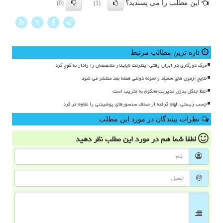
این مطلب را می پسندید؟
(0)
(1)
X
تازه ترین مطالب مرتبط
مرگ دورکاری در ایران وقتی اینترنت ناپایدار متخصصان را وادار به کوچ کرد
نتایج آزمون های سمپاد و نمونه دولتی هفته بعد منتشر می شود
حفظ جنگل بدون مدیریت محکوم به تخریب است
چسب زیستی الهام گرفته از صدف سنسورهای پوشیدنی را مقاوم تر کرد
نظرات بینندگان در مورد این مطلب
لطفا شما هم
در مورد این مطلب
نظر دهید