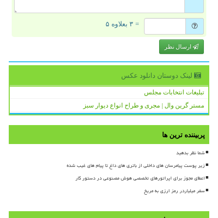
= ۳ بعلاوه ۵
ارسال نظر
لینک دوستان دانلود عكس
تبلیغات انتخابات مجلس
مستر گرین وال | مجری و طراح انواع دیوار سبز
پربیننده ترین ها
شما نظر بدهید
زیر پوست پیامرسان های داخلی از باتری های داغ تا پیام های غیب شده
اعطای مجوز برای اپراتورهای تخصصی هوش مصنوعی در دستور کار
سفر میلیاردر رمز ارزی به مریخ