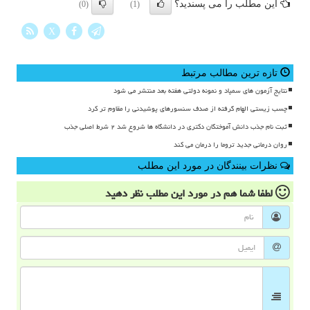
این مطلب را می پسندید؟
(0)
(1)
X
تازه ترین مطالب مرتبط
نتایج آزمون های سمپاد و نمونه دولتی هفته بعد منتشر می شود
چسب زیستی الهام گرفته از صدف سنسورهای پوشیدنی را مقاوم تر کرد
ثبت نام جذب دانش آموختگان دکتری در دانشگاه ها شروع شد ۲ شرط اصلی جذب
روان درمانی جدید تروما را درمان می کند
نظرات بینندگان در مورد این مطلب
لطفا شما هم
در مورد این مطلب
نظر دهید