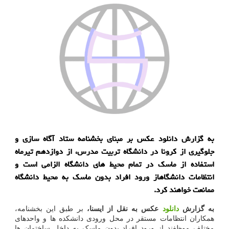
به گزارش دانلود عكس بر مبنای بخشنامه ستاد آگاه سازی و
جلوگیری از كرونا در دانشگاه تربیت مدرس، از دوازدهم تیرماه
استفاده از ماسك در تمام محیط های دانشگاه الزامی است و
انتظامات دانشگاهاز ورود افراد بدون ماسك به محیط دانشگاه
ممانعت خواهند كرد.
به گزارش
دانلود
عکس به نقل از ایسنا،
بر طبق این بخشنامه،
همکاران انتظامات مستقر در محل ورودی دانشکده ها و واحدهای
مختلف موظفند از ورود افراد بدون ماسک به داخل ساختمان ها