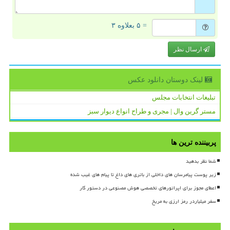
= ۵ بعلاوه ۳
ارسال نظر
لینک دوستان دانلود عكس
تبلیغات انتخابات مجلس
مستر گرین وال | مجری و طراح انواع دیوار سبز
پربیننده ترین ها
شما نظر بدهید
زیر پوست پیامرسان های داخلی از باتری های داغ تا پیام های غیب شده
اعطای مجوز برای اپراتورهای تخصصی هوش مصنوعی در دستور کار
سفر میلیاردر رمز ارزی به مریخ