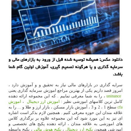
دانلود عكس: همیشه توصیه شده قبل از ورود به بازارهای مالی و
سرمایه گذاری و یا هرگونه تصمیم گیری، آموزش اولین گام شما
باشد.
سرایه گذاری در بازارهای مالی نیاز به تحقیق و و آموزش دارد ،
امروز قصد داریم یکی از بهترین مراجع اموزش سرمایه گذاری یعنی
uninance
، را به شما معرفی نماییم . که این مجموعه ارائه دهنده
کامل ترین کلاسهای اموزشی نظیر :
اموزش ارز دیجیتال
،
اموزش
cfa
سطح 1 ، 2 و 3 ، آموزش بازار مسکن ، بازار ارز و طلا و ... را به
علاقه مندان این حوزه معرفی کنیم . همچنین لازم بذکر است اشاره
ای نیز به این مورد شود که این مجموعه علاوه بر برگذاری کلاس
های اموزشی به علاقه مندان ، ارائه دهنده پکیج های تخصصی و
اموزشی همچون
پکیج ارز دیجیتال
،
پکیج هوش مالی
، پکیج واسطه