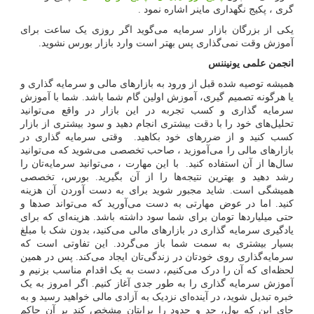
گری ، پکیج نگهداری ماینر اشاره نمود .
یکی از بزرگان بازار سرمایه می‌گوید اگر روزی یک ساعت برای
آموزش وقت نمی‌گذاری پس بهتر است وارد بازار بورس نشوید.
انجمن علمی یونیننس
همیشه توصیه شده قبل از ورود به بازارهای مالی و سرمایه گذاری و
یا هرگونه تصمیم گیری، آموزش اولین گام شما باشد. شما با آموزش
سرمایه گذاری و کسب تجربه در این بازار در واقع می‌توانید
تحلیل‌های خود را با دقت بیشتری انجام دهید و سود بیشتری از بازار
کسب کنید و از ضررهای خود بکاهید. وقتی سرمایه گذاری در
بازارهای مالی را می‌آموزید ، صاحب تخصصی می‌شوید که می‌توانید
سال‌ها از آن استفاده کنید. با این مهارت ، می‌توانید سرمایه‌تان را
رشد دهید و بهترین نتیجه‌ها را از آن بگیرید. بورس، تخصصی
همیشگی است. شاید مجبور شوید برای به دست آوردن آن هزینه
کنید. اما در عوض مهارتی به دست می‌آورید که می‌تواند صدها و
حتی میلیاردها تومان برای شما سود داشته باشد. هزینه‌ای که برای
یادگیری سرمایه‌ گذاری در بازارهای مالی می‌کنید، بدون شک با مبلغ
بسیار بیشتری به سمت شما باز می‌گردد. این تفاوتی است که
سرمایه‌گذاری روی خودتان در زندگی‌تان ایجاد می‌کند. پس در همین
لحظه‌ای که آن را درک می‌کنیم، دست به یک اقدام مناسب بزنیم و
آموزش سرمایه گذاری را به طور جدی آغاز کنیم. اگر امروز به یک
خبره تبدیل شوید، در آینده‌ای نزدیک به آزادی مالی خواهید رسید و به
جای این که پول، حد و حدود را برایتان مشخص کند بر آن حاکم