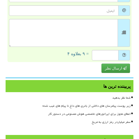
= ۹ بعلاوه ۴
ارسال نظر
پربیننده ترین ها
شما نظر بدهید
زیر پوست پیامرسان های داخلی از باتری های داغ تا پیام های غیب شده
اعطای مجوز برای اپراتورهای تخصصی هوش مصنوعی در دستور کار
سفر میلیاردر رمز ارزی به مریخ