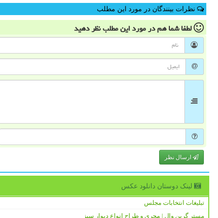
نظرات بینندگان در مورد این مطلب
لطفا شما هم
در مورد این مطلب
نظر دهید
ارسال نظر
لینک دوستان دانلود عكس
تبلیغات انتخابات مجلس
مستر گرین وال | مجری و طراح انواع دیوار سبز