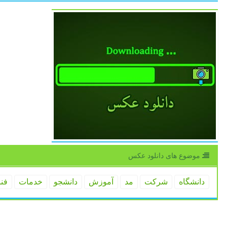
موضوع های دانلود عكس
دانشگاه
شركت
مد
آموزش
دانشجو
خدمات
فن