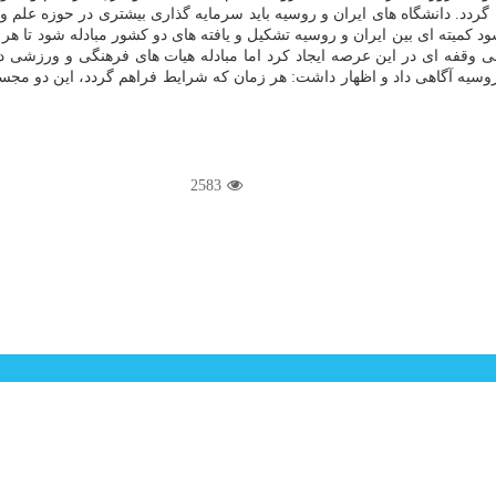
جه گردد. دانشگاه های ایران و روسیه باید سرمایه گذاری بیشتری در حوزه علم 
ود کمیته ای بین ایران و روسیه تشکیل و یافته های دو کشور مبادله شود تا هر چ
 وقفه ای در این عرصه ایجاد کرد اما مبادله هیات های فرهنگی و ورزشی در
سیه آگاهی داد و اظهار داشت: هر زمان که شرایط فراهم گردد، این دو مجسم
2583