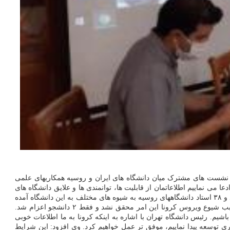
: نشست های مشترک میان دانشگاه های ایران و روسیه همکاریهای علمی
دعا می نماییم اطلاعاتمان از قابلیت ها، توانمندی ها و علایق دانشگاه های
روسیه نسبت به گذشته بیشتر شده است و البته بالعکس. رئیس دانشگاه تهران اضافه کرد: حدود ۴۰ دانشجوی روسی در دانشگاه تهران تحصیل می کنند و ۳۸ استاد دانشگاههای روسیه به شیوه های مختلف به این دانشگاه آمده
اند و در مقابل ۲۰ استاد دانشگاه تهران در دانشگاه های روسیه حضور یافته اند. قرار بود ۱۳ دانشجوی دانشگاه تهران بتازگی به روسیه بروند اما به سبب شیوع ویروس کرونا این امر محقق نشد و فقط ۲ دانشجو اعزام شد.
. رئیس دانشگاه تهران با اشاره به اینکه کرونا به ما اطلاعات خوبی
وری توسعه پیدا نماییم، موفق تر عمل خواهیم کرد. وی افزود: این شرایط