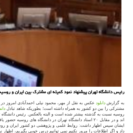
رئیس دانشگاه تهران پیشنهاد نمود كمیته ای مشترك بین ایران و روسیه 
به گزارش
دانلود
عکس به نقل از مهر، محمود نیلی احمدآبادی امروز د
مشترکی را بین دو کشور به همراه داشته است؛ بطوریکه شاهد تبادل
دان
ایشان سپس اظهار داشت: روابط علمی و پژوهشی دو کشور ایران و روسیه 
داد و اگر اطلاعات را مرور نکنیم نمی توانیم درس خوبی بگیریم، اظهار ن