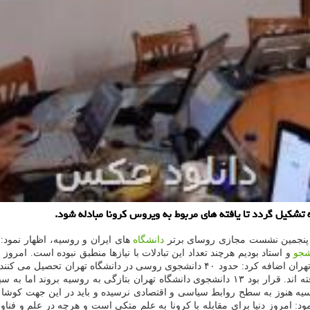
تشكیل گردد تا یافته های مربوط به ویروس كرونا مبادله شود.
ر پنجمین نشست مجازی روسای برتر
دانشگاه
های ایران و روسیه، اظهار نمود
شجو
و استاد بودیم هرچند تعداد این تبادلات با نیازها منطبق نبوده است. امروز ا
هنوز به سطح روابط سیاسی و اقتصادی نرسیده و باید در این جهت کوشا باشیم
مود: امروز دنیا برای مقابله با کرونا به علم متکی است و هرچه در علم و فنا