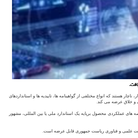
افت.
ار هستند که انواع مختلفی از گواهینامه ها، تاییدیه ها و استانداردهای
ن و خلاق عرضه می کند.
می توانند برای محصولات دانش بنیان خود گواهی انطباق COC که به گواهی تطبیق مشخصه های عملکردی محصول برپایه یک استاندارد ملی یا بین المللی، مشهور