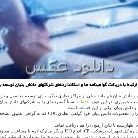
تباط با دریافت گواهینامه ها و استانداردهای شرکتهای دانش بنیان توسعه ی
نش بنیان هم مانند خیلی از مراکز تجاری دیگر، برای توسعه محصول و بازار، ناچ
یاست جمهوری، در این حوزه
خدمات
نسبتاً گسترده ای را به شرکتهای دانش بنیا
و دانش بنیان، یکی از این خدمات است.
شرکت های دانش بنیان علاوه بر دریافت گواهی های مرسوم، 
معاونت علمی و فناوری ریاست جمهوری قابل عرضه است.
 در این بخش از مبحث خدمت نیازسنجی تاییدیه ها و استانداردها استفاده کنند.