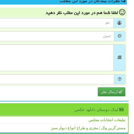
نظرات بینندگان در مورد این مطلب
لطفا شما هم
در مورد این مطلب
نظر دهید
ارسال نظر
لینک دوستان دانلود عكس
تبلیغات انتخابات مجلس
مستر گرین وال | مجری و طراح انواع دیوار سبز