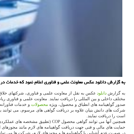
به گزارش دانلود عکس معاونت علمی و فناوری اعلام نمود که خدمات در ار
به گزارش
دانلود
عکس به نقل از معاونت علمی و فناوری، شرکتهای خلاق و دا
مختلف داخلی و بین المللی را دریافت نمایند. معاونت علمی و فناوری ر
صدور گواهینامه های انطباق و محصول، ویژه
محصولات
و خدمات فناورانه 
است را دریافت نمایند.
همچنین آنها می توانند گواهی محصول COP (تطبیق مشخصه های عملکردی اظهارشده با نتایج آزمون) را هم دریافت نمایند.
حمایت های مالی و فنی جهت دریافت گواهینامه های لازم مانند مجوزهای اداره کل تجهیزات پزشکی، CE، انواع ISO ودیگر مدارک لازم با مساعدت 
در صورت عدم آشنایی با گواهینامه ها و مجوزهای لازم، شرکت ها می توانند