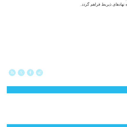
نهادهای ذیربط فراهم گردد.
X