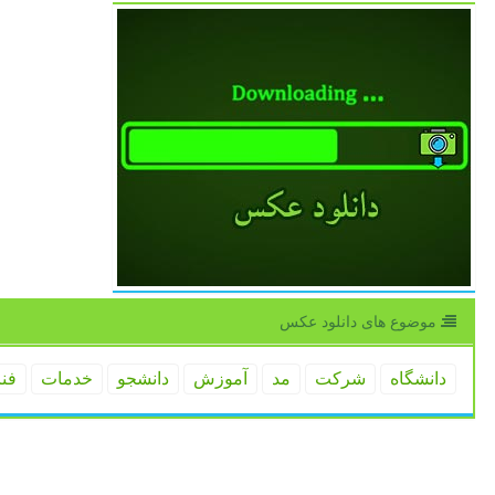
موضوع های دانلود عكس
دانشگاه
شركت
مد
آموزش
دانشجو
خدمات
فن