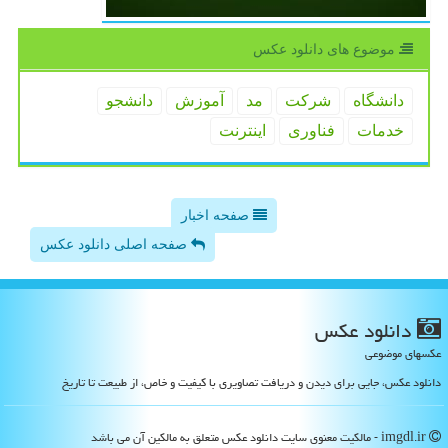
موضوع های دانلود عكس
دانشگاه
شركت
مد
آموزش
دانشجو
خدمات
فناوری
اینترنت
صفحه اخبار
صفحه اصلی دانلود عکس
دانلود عكس
عکسهای موضوعی
دانلود عکس، جایی برای دیدن و دریافت تصاویری با کیفیت و خاص، از طبیعت تا تاریخ
imgdl.ir - مالکیت معنوی سایت دانلود عكس متعلق به مالکین آن می باشد