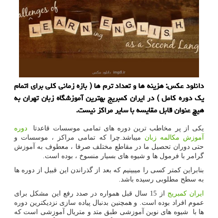
دانلود عكس: هزینه ها و تعداد ترم ها ( بازه زمانی كلی برای اتمام
یك دوره كامل ) در ایران كمبریج بهترین آموزشگاه زبان تهران به
هیچ عنوان قابل مقایسه با سایر مراكز نیست.
یکی از پر مخاطب ترین دوره های تمامی موسسات قاعدتا
دوره
آموزش مکالمه زبان
میباشد.چرا که تمامی مراکز ، موسسات و
حتی دوران تحصیل ما در مقاطع مختلف صرفا ، معطوف به آموزش
گرامر با فرمول ها و شیوه های بسیار منسوخ ، بوده است.
بنابراین کمتر کسی را میبینیم که بعد از گذراندن این قبیل از دوره ها
به سطح مطلوبی رسیده باشد.
ایران کمبریج
از 15 سال قبل همواره در صدد رفع این مشکل برای
عموم افراد بوده است. و همچنین بدنبال پیاده سازی نزدیکترین دوره
ها با شیوه های نوین آموزشی طبق متد و متریال آموزشی است که