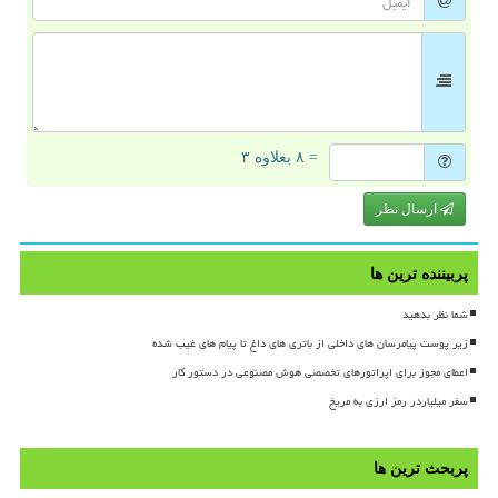
= ۸ بعلاوه ۳
ارسال نظر
پربیننده ترین ها
شما نظر بدهید
زیر پوست پیامرسان های داخلی از باتری های داغ تا پیام های غیب شده
اعطای مجوز برای اپراتورهای تخصصی هوش مصنوعی در دستور کار
سفر میلیاردر رمز ارزی به مریخ
پربحث ترین ها