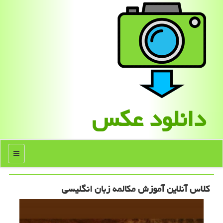
دانلود عكس
منو
كلاس آنلاین آموزش مكالمه زبان انگلیسی