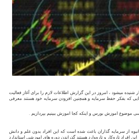
 شنیده میشود ، امروز در این گزارش اطلاعات لازم را برای آغاز فعالیت
هایی که بفکر حفظ سرمایه و همچنین افزودن سرمایه خود هستند معرفی
ررسی موضوع اموزش بورس و اینکه کجا اموزش ببینیم بپردازیم .
ر تعداد انبوه از سرمایه گذاران باعث شده است که این افراد بدون علم و دانش
 افراد تازه‌کار و تازه‌وارد هستند گذراندن دوره های اموزشی استاندارد