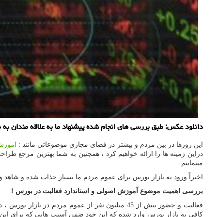
دانلود عكس: طبق بررسی های انجام شده پیشنهاد ما به علاقه مندان به
این روزها در بین مردم و بیشتر در فضای مجازی موضوعاتی مانند :
اموزش
دراین زمینه ها را ارائه خواهیم کرد ، همچنین به شما بهترین مرجع طرا
مینماییم .
اخیرا‌ً ورود به بازار بورس برای عموم مردم ما بسیار جذاب شده و شاهد و
بررسی اهمیت موضوع آموزش اصولی و استاندارد فعالیت در بورس !
فعالیت و حضور بیش از 45 میلیون نفر از عموم مرد
کافی به بازار بورس وارد شده که این خود ضمن آسیب هایی که برای این باز