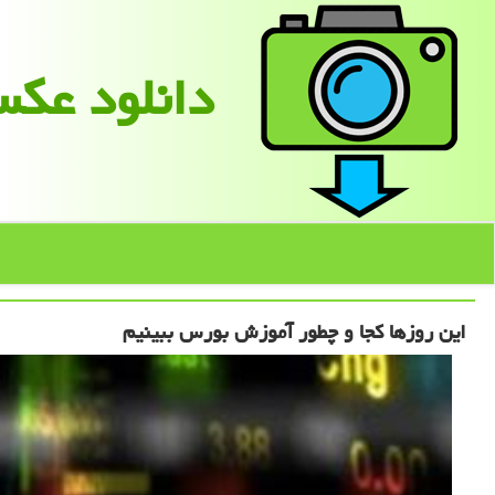
دانلود عك
این روزها كجا و چطور آموزش بورس ببینیم