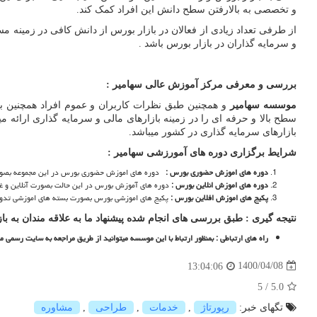
و تخصصی به بالارفتن سطح دانش این افراد کمک کند.
از طرفی تعداد زیادی از فعالان در بازار بورس از دانش کافی در زمینه م
و سرمایه گذاران در بازار بورس باشد .
بررسی و معرفی مرکز آموزش عالی سهامیر :
موسسه سهامیر
و همچنین طبق نظرات کاربران و عموم افراد همچنین
سطح بالا و حرفه ای را در زمینه بازارهای مالی و سرمایه گذاری ارائه می
بازارهای سرمایه گذاری در کشور میباشد.
شرایط برگزاری دوره های آمورزشی سهامیر :
دوره های اموزش حضوری بورس :
دوره های اموزش حضوری بورس در این مجموعه بصورت 
دوره های اموزش انلاین بورس :
دوره های آموزش بورس در این حالت بصورت آنلاین و غی
پکیج های اموزش افلاین بورس :
پکیج های اموزشی بورس بصورت بسته های اموزشی تدوین
نتیجه گیری : طبق بررسی های انجام شده پیشنهاد ما به علاقه مندان به
راه های ارتباطی : بمنظور ارتباط با این موسسه میتوانید از طریق مراجعه به سایت رسم
1400/04/08
13:04:06
5
/
5.0
تگهای خبر:
رپورتاژ
,
خدمات
,
طراحی
,
مشاوره