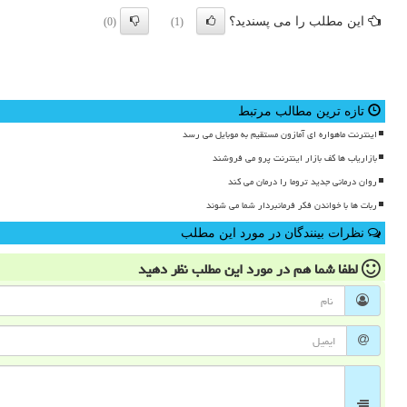
این مطلب را می پسندید؟
(0)
(1)
تازه ترین مطالب مرتبط
اینترنت ماهواره ای آمازون مستقیم به موبایل می رسد
بازاریاب ها کف بازار اینترنت پرو می فروشند
روان درمانی جدید تروما را درمان می کند
ربات ها با خواندن فکر فرمانبردار شما می شوند
نظرات بینندگان در مورد این مطلب
لطفا شما هم
در مورد این مطلب
نظر دهید