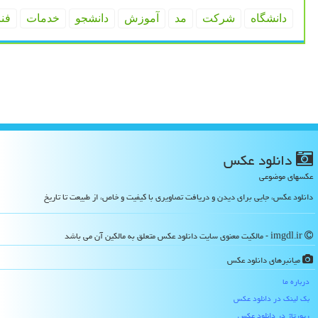
دانشگاه
شركت
مد
آموزش
دانشجو
خدمات
فن
دانلود عكس
عکسهای موضوعی
دانلود عکس، جایی برای دیدن و دریافت تصاویری با کیفیت و خاص، از طبیعت تا تاریخ
imgdl.ir - مالکیت معنوی سایت دانلود عكس متعلق به مالکین آن می باشد
میانبرهای دانلود عكس
درباره ما
بک لینک در دانلود عكس
رپورتاژ در دانلود عكس