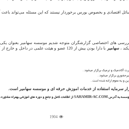
سائل اقتصادی و بخصوص بورس برخوردار نیستند که این مسئله می‌تواند باعث آ
 بررسی های اختصاصی گزارشگران متوجه شدیم موسسه سهامیر بعنوان یکی 
کند ،
سهامیر
با دارا بودن بیش از 120 عضو و هیئت علمی در د
آکادمیک و ترمیک برگزار میشود .
رحضوری برگزار میشود .
 و به عموم ارائه شده است .
 بازار سرمایه استفاده از خدمات اموزش حرفه ای و موسسه سهامیر است.
ی موسسه به آدرس
SAHAMIR-AC.COM
از اطلاعات کامل و جامع و دوره های اموزشی بهمراه مشاوره ب
1904