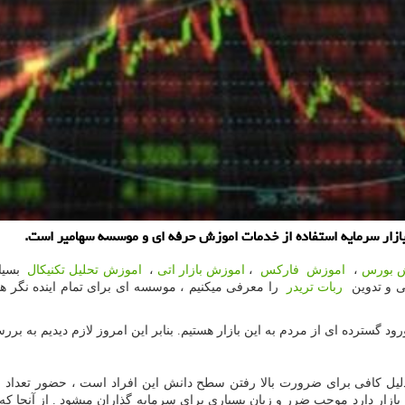
 بازار سرمایه استفاده از خدمات اموزش حرفه ای و موسسه سهامیر است.
 بورس
،
اموزش فارکس
،
اموزش بازار اتی
،
اموزش تحلیل تکنیکال
بسیار
حی و تدوین
ربات تریدر
را معرفی میکنیم ، موسسه ای برای تمام اینده نگر 
رود گسترده ای از مردم به این بازار هستیم. بنابر این امروز لازم دیدیم به ب
م در بازار بورس ، دلیل کافی برای ضرورت بالا رفتن سطح دانش این افراد است ، حضو
ار دارد موجب ضرر و زیان بسیاری برای سرمایه گذاران میشود . از آنجا که این