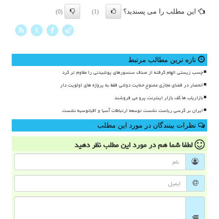
این مطلب را می پسندید؟
(0)
(1)
X
تازه ترین مطالب مرتبط
چسب زیستی الهام گرفته از صدف سنسورهای پوشیدنی را مقاوم تر کرد
انحصار در فضای مجازی ممنوع حمایت دولتی فقط به پروژه های اولویت دار
بازاریاب ها کف بازار اینترنت پرو می فروشند
ایران بر کرسی ریاست نشست توسعه ارتباطات آسیا و اقیانوسیه نشست
نظرات بینندگان در مورد این مطلب
لطفا شما هم
در مورد این مطلب
نظر دهید