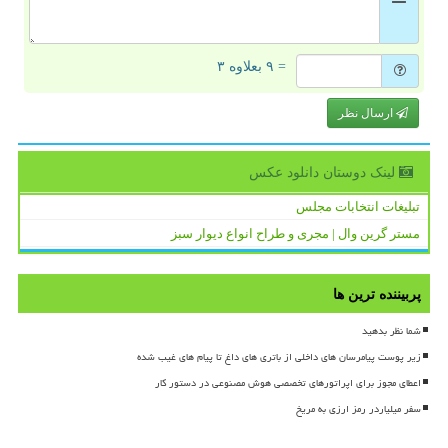
= ۹ بعلاوه ۳
ارسال نظر
لینک دوستان دانلود عكس
تبلیغات انتخابات مجلس
مستر گرین وال | مجری و طراح انواع دیوار سبز
پربیننده ترین ها
شما نظر بدهید
زیر پوست پیامرسان های داخلی از باتری های داغ تا پیام های غیب شده
اعطای مجوز برای اپراتورهای تخصصی هوش مصنوعی در دستور کار
سفر میلیاردر رمز ارزی به مریخ