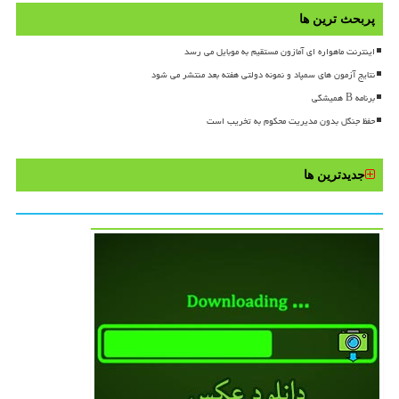
پربحث ترین ها
اینترنت ماهواره ای آمازون مستقیم به موبایل می رسد
نتایج آزمون های سمپاد و نمونه دولتی هفته بعد منتشر می شود
برنامه B همیشگی
حفظ جنگل بدون مدیریت محکوم به تخریب است
جدیدترین ها