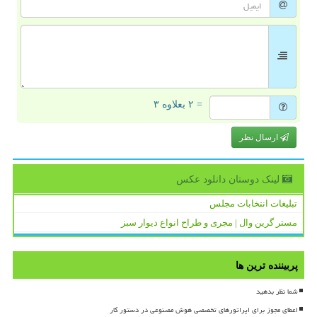
= ۲ بعلاوه ۳
ارسال نظر
لینک دوستان دانلود عكس
تبلیغات انتخابات مجلس
مستر گرین وال | مجری و طراح انواع دیوار سبز
پربیننده ترین ها
شما نظر بدهید
اعطای مجوز برای اپراتورهای تخصصی هوش مصنوعی در دستور کار