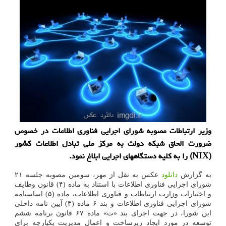
وزیر ارتباطات مصوبه شورای اجرایی فناوری اطلاعات در خصوص
ضرورت الحاق شبکه دولت به مرکز ملی تبادل اطلاعات کشور
(NIX) را به کلیه دستگاههای اجرایی ابلاغ نمود.
به گزارش
دانلود
عکس به نقل از مهر، سومین مصوبه جلسه ۲۱
شورای اجرایی فناوری اطلاعات با استناد به ماده (۴) قانون وظایف
و اختیارات وزارت ارتباطات و فناوری اطلاعات، ماده (۵) اساسنامه
شورای اجرایی فناوری اطلاعات و بند ۶ ماده (۳) آیین نامه داخلی
این شورا، در جهت اجرای بند «ث» ماده ۶۷ قانون برنامه ششم
توسعه در مورد ایجاد زیرساخت و اعمال مدیریت یکپارچه برای