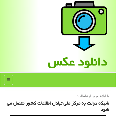
دانلود عكس
منو
با ابلاغ وزیر ارتباطات؛
شبكه دولت به مركز ملی تبادل اطلاعات كشور متصل می
شود