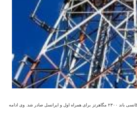
عکس به نقل از مهر، حسین فلاح جوشقانی رییس سازمان تنظیم مقررات و ارتباطات رادیویی در توئیتر اظهار داشت: امروز پروانه فرکانسی باند ۲۳۰۰ مگاهرتز برای همراه اول و ایرانسل صادر شد. وی ادامه