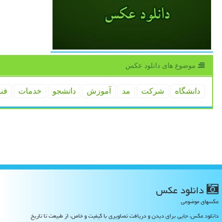
موضوع های دانلود عكس
دانشگاه
شركت
مد
آموزش
دانشجو
خدمات
فن
دانلود عكس
عکسهای موضوعی
دانلود عکس، جایی برای دیدن و دریافت تصاویری با کیفیت و خاص، از طبیعت تا تاریخ