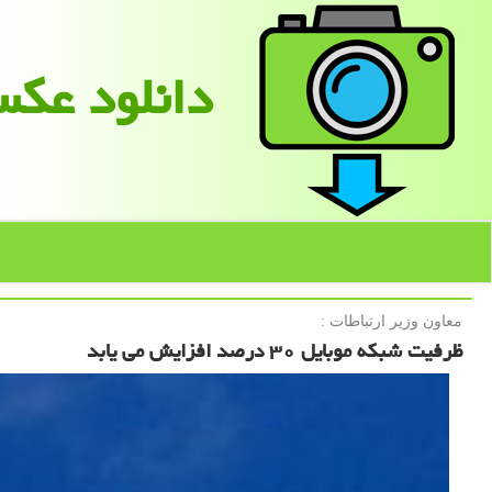
دانلود عك
معاون وزیر ارتباطات :
ظرفیت شبكه موبایل ۳۰ درصد افزایش می یابد