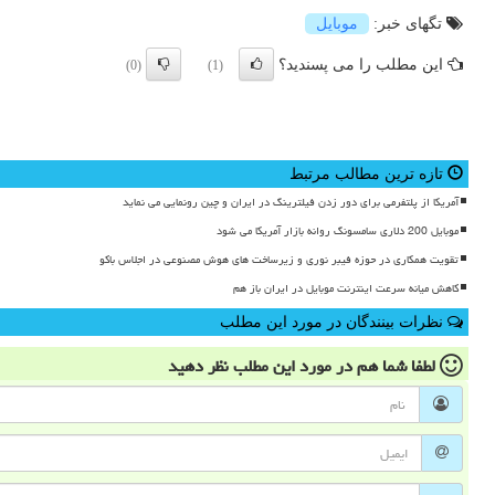
تگهای خبر:
موبایل
این مطلب را می پسندید؟
(0)
(1)
تازه ترین مطالب مرتبط
آمریکا از پلتفرمی برای دور زدن فیلترینگ در ایران و چین رونمایی می نماید
موبایل 200 دلاری سامسونگ روانه بازار آمریکا می شود
تقویت همکاری در حوزه فیبر نوری و زیرساخت های هوش مصنوعی در اجلاس باکو
کاهش میانه سرعت اینترنت موبایل در ایران باز هم
نظرات بینندگان در مورد این مطلب
لطفا شما هم
در مورد این مطلب
نظر دهید