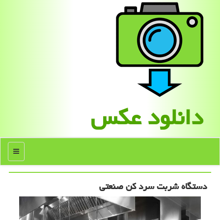
دانلود عكس
منو
دستگاه شربت سرد کن صنعتی