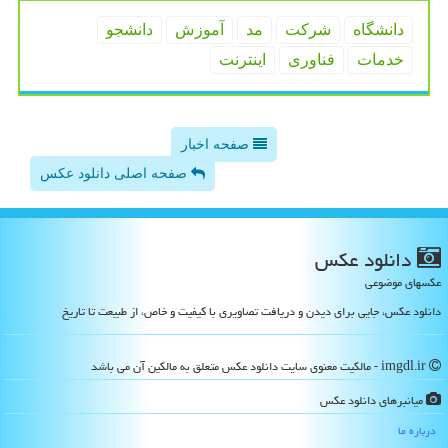
دانشگاه
شركت
مد
آموزش
دانشجو
خدمات
فناوری
اینترنت
صفحه اخبار
صفحه اصلی دانلود عکس
دانلود عكس
عکسهای موضوعی
دانلود عکس، جایی برای دیدن و دریافت تصاویری با کیفیت و خاص، از طبیعت تا تاریخ
imgdl.ir - مالکیت معنوی سایت دانلود عكس متعلق به مالکین آن می باشد
میانبرهای دانلود عكس
درباره ما