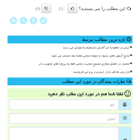
این مطلب را می پسندید؟
(0)
(1)
X
تازه ترین مطالب مرتبط
اینترنت ماهواره ای آمازون مستقیم به موبایل می رسد
نتایج آزمون های سمپاد و نمونه دولتی هفته بعد منتشر می شود
انحصار در فضای مجازی ممنوع حمایت دولتی فقط به پروژه های اولویت دار
بازاریاب ها کف بازار اینترنت پرو می فروشند
نظرات بینندگان در مورد این مطلب
لطفا شما هم
در مورد این مطلب
نظر دهید