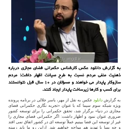
به گزارش دانلود عکس کارشناس حکمرانی فضای مجازی درباره
ذهنیت منفی مردم نسبت به طرح صیانت اظهار داشت: مردم
سازوکار پایدار می خواهند و مسؤلان در ۱۰ سال قبل نتوانستند
برای کسب و کارها زیرساخت پایدار ایجاد کنند.
به گزارش
دانلود
عکس به نقل از مهر، یاسر جلالی در برنامه پرونده
ویژه شبکه سوم سیما که با عنوان «تجربه نگاری حکمرانی فضای
مجازی در دنیا» برگزار شد، تحقق حکمرانی را برای توسعه کشور
ضروری عنوان نمود و اظهار داشت: اگر حکمرانی فضای مجازی را
غیر از توسعه این فضا ببینیم عملاً توسعه ای در کشور اتفاق نمی افتد
و چه بسا با تهدید هم مواجه خواهیم شد. ازاین رو ما باید زمینه