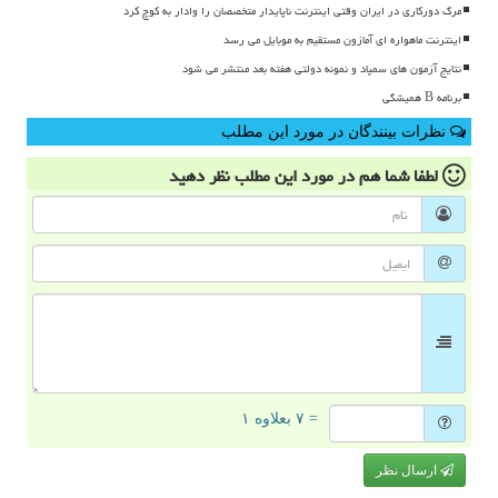
مرگ دورکاری در ایران وقتی اینترنت ناپایدار متخصصان را وادار به کوچ کرد
اینترنت ماهواره ای آمازون مستقیم به موبایل می رسد
نتایج آزمون های سمپاد و نمونه دولتی هفته بعد منتشر می شود
برنامه B همیشگی
نظرات بینندگان در مورد این مطلب
لطفا شما هم
در مورد این مطلب
نظر دهید
= ۷ بعلاوه ۱
ارسال نظر