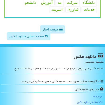
دانشگاه
شركت
مد
آموزش
دانشجو
خدمات
فناوری
اینترنت
صفحه اخبار
صفحه اصلی دانلود عکس
دانلود عكس
عکسهای موضوعی
دانلود عکس، جایی برای دیدن و دریافت تصاویری با کیفیت و خاص، از طبیعت تا تاریخ
imgdl.ir - مالکیت معنوی سایت دانلود عكس متعلق به مالکین آن می باشد
میانبرهای دانلود عكس
درباره ما
بک لینک در دانلود عكس