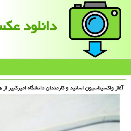
دانلود عك
آغاز واکسیناسیون اساتید و کارمندان دانشگاه امیرکبیر از ه