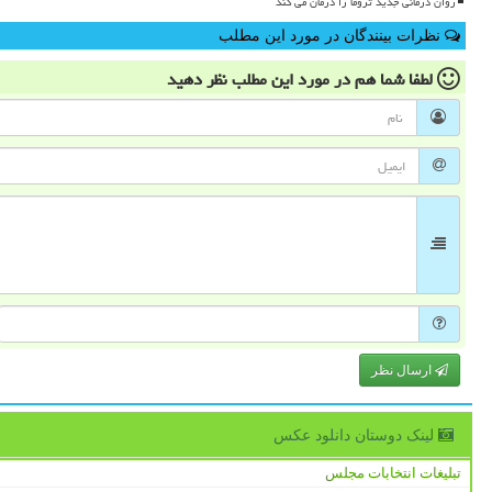
روان درمانی جدید تروما را درمان می کند
نظرات بینندگان در مورد این مطلب
لطفا شما هم
در مورد این مطلب
نظر دهید
ارسال نظر
لینک دوستان دانلود عكس
تبلیغات انتخابات مجلس