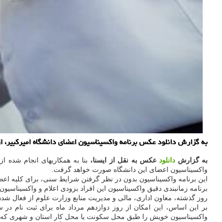
به گزارش دانلود عکس برنامه واکسیناسیون اعضای دانشگاه امیرکبیر، ا
به گزارش
دانلود
عکس به نقل از ایسنا،
بنا به همکاریهای انجام شده ا
واکسیناسیون اعضای این دانشگاه صورت خواهد گرفت.
این برنامه واکسیناسیون بدون در نظر گرفتن شرایط سنی، برای کلیه اع
برنامه زمانبندی دقیق واکسیناسیون این افراد بزودی اعلام و واکسیناسیو
روز گذشته، معاون اداری، مالی و مدیریت منابع وزارت علوم از فعال شدن 
واکسیناسیون خویش را طبق محل سکونت یا محل کار استان و شهری که حض