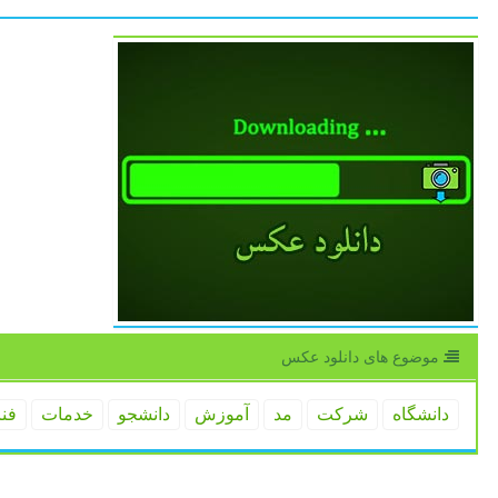
موضوع های دانلود عكس
دانشگاه
شركت
مد
آموزش
دانشجو
خدمات
فن