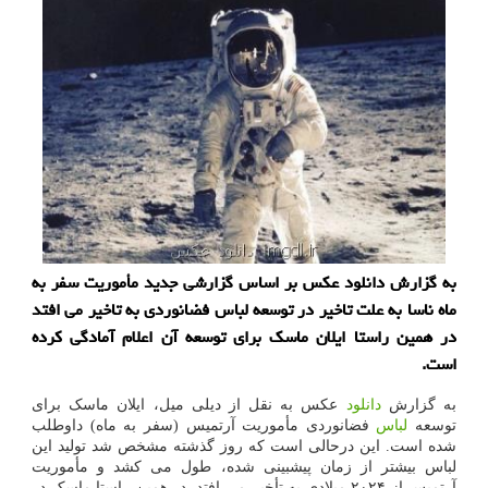
به گزارش دانلود عکس بر اساس گزارشی جدید مأموریت سفر به
ماه ناسا به علت تاخیر در توسعه لباس فضانوردی به تاخیر می افتد
در همین راستا ایلان ماسک برای توسعه آن اعلام آمادگی کرده
است.
به گزارش
دانلود
عکس به نقل از دیلی میل، ایلان ماسک برای
توسعه
لباس
فضانوردی مأموریت آرتمیس (سفر به ماه) داوطلب
شده است. این درحالی است که روز گذشته مشخص شد تولید این
لباس بیشتر از زمان پیشبینی شده، طول می کشد و مأموریت
آرتمیس از ۲۰۲۴ میلادی به تأخیر می افتد. در همین راستا ماسک در