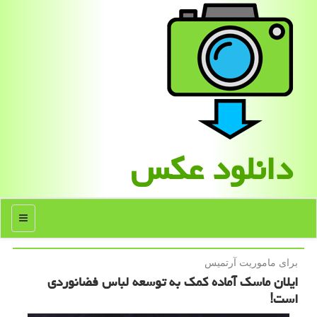
دانلود عكس
منو
برای ماموریت آرتمیس
ایلان ماسک آماده کمک به توسعه لباس فضانوردی
است!