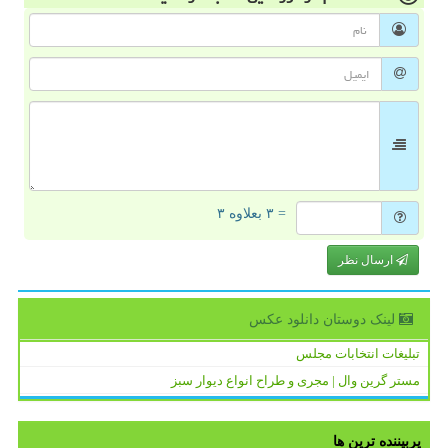
= ۳ بعلاوه ۳
ارسال نظر
لینک دوستان دانلود عكس
تبلیغات انتخابات مجلس
مستر گرین وال | مجری و طراح انواع دیوار سبز
پربیننده ترین ها