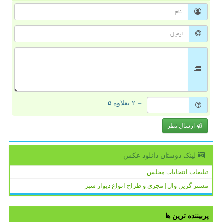
= ۲ بعلاوه ۵
ارسال نظر
لینک دوستان دانلود عكس
تبلیغات انتخابات مجلس
مستر گرین وال | مجری و طراح انواع دیوار سبز
پربیننده ترین ها