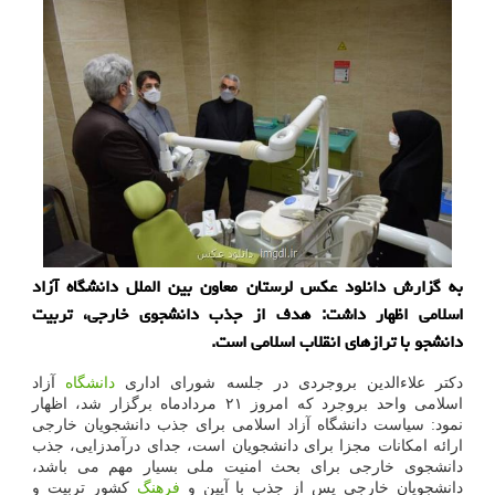
به گزارش دانلود عکس لرستان معاون بین الملل دانشگاه آزاد
اسلامی اظهار داشت: هدف از جذب دانشجوی خارجی، تربیت
دانشجو با ترازهای انقلاب اسلامی است.
دکتر علاءالدین بروجردی در جلسه شورای اداری
دانشگاه
آزاد
اسلامی واحد بروجرد که امروز ۲۱ مردادماه برگزار شد، اظهار
نمود: سیاست دانشگاه آزاد اسلامی برای جذب دانشجویان خارجی
ارائه امکانات مجزا برای دانشجویان است، جدای درآمدزایی، جذب
دانشجوی خارجی برای بحث امنیت ملی بسیار مهم می باشد،
دانشجویان خارجی پس از جذب با آیین و
فرهنگ
کشور تربیت و