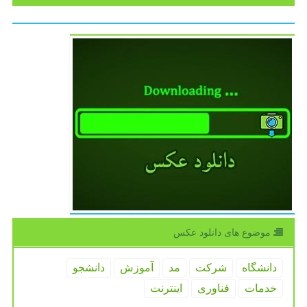
موضوع های دانلود عكس
دانشگاه
شركت
مد
آموزش
دانشجو
خدمات
فناوری
اینترنت