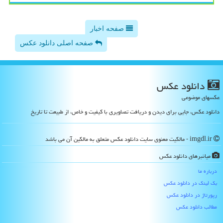
صفحه اخبار
صفحه اصلی دانلود عکس
دانلود عكس
عکسهای موضوعی
دانلود عکس، جایی برای دیدن و دریافت تصاویری با کیفیت و خاص، از طبیعت تا تاریخ
imgdl.ir - مالکیت معنوی سایت دانلود عكس متعلق به مالکین آن می باشد
میانبرهای دانلود عكس
درباره ما
بک لینک در دانلود عكس
رپورتاژ در دانلود عكس
مطالب دانلود عكس