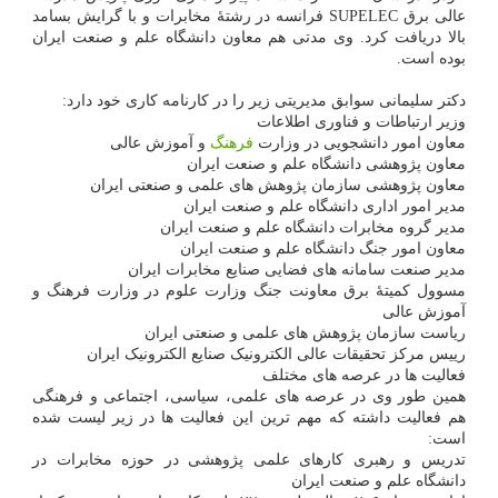
عالی برق SUPELEC فرانسه در رشتهٔ مخابرات و با گرایش بسامد
بالا دریافت کرد. وی مدتی هم معاون دانشگاه علم و صنعت ایران
بوده است.
دکتر سلیمانی سوابق مدیریتی زیر را در کارنامه کاری خود دارد:
وزیر ارتباطات و فناوری اطلاعات
معاون امور دانشجویی در وزارت
فرهنگ
و آموزش عالی
معاون پژوهشی دانشگاه علم و صنعت ایران
معاون پژوهشی سازمان پژوهش های علمی و صنعتی ایران
مدیر امور اداری دانشگاه علم و صنعت ایران
مدیر گروه مخابرات دانشگاه علم و صنعت ایران
معاون امور جنگ دانشگاه علم و صنعت ایران
مدیر صنعت سامانه های فضایی صنایع مخابرات ایران
مسوول کمیتهٔ برق معاونت جنگ وزارت علوم در وزارت فرهنگ و
آموزش عالی
ریاست سازمان پژوهش های علمی و صنعتی ایران
رییس مرکز تحقیقات عالی الکترونیک صنایع الکترونیک ایران
فعالیت ها در عرصه های مختلف
همین طور وی در عرصه های علمی، سیاسی، اجتماعی و فرهنگی
هم فعالیت داشته که مهم ترین این فعالیت ها در زیر لیست شده
است:
تدریس و رهبری کارهای علمی پژوهشی در حوزه مخابرات در
دانشگاه علم و صنعت ایران