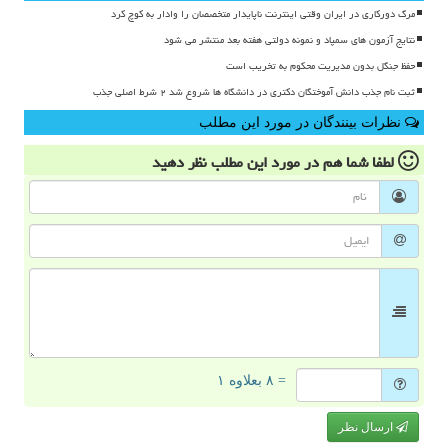
مرگ دورکاری در ایران وقتی اینترنت ناپایدار متخصصان را وادار به کوچ کرد
نتایج آزمون های سمپاد و نمونه دولتی هفته بعد منتشر می شود
حفظ جنگل بدون مدیریت محکوم به تخریب است
ثبت نام جذب دانش آموختگان دکتری در دانشگاه ها شروع شد ۲ شرط اصلی جذب
نظرات بینندگان در مورد این مطلب
لطفا شما هم
در مورد این مطلب
نظر دهید
= ۸ بعلاوه ۱
ارسال نظر