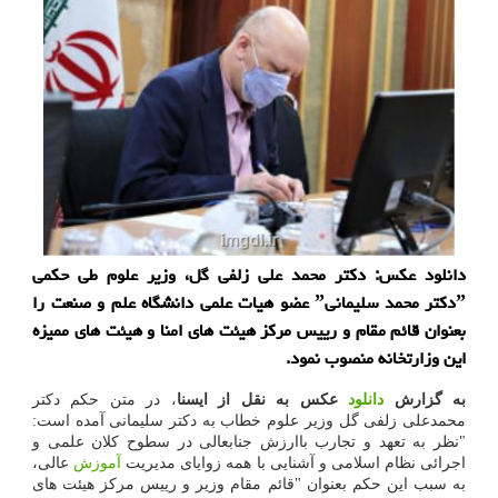
دانلود عکس: دکتر محمد علی زلفی گل، وزیر علوم طی حکمی
ˮدکتر محمد سلیمانیˮ عضو هیات علمی دانشگاه علم و صنعت را
بعنوان قائم مقام و رییس مرکز هیئت های امنا و هیئت های ممیزه
این وزارتخانه منصوب نمود.
به گزارش
دانلود
عکس به نقل از ایسنا
، در متن حکم دکتر
محمدعلی زلفی گل وزیر علوم خطاب به دکتر سلیمانی آمده است:
"نظر به تعهد و تجارب باارزش جنابعالی در سطوح کلان علمی و
اجرائی نظام اسلامی و آشنایی با همه زوایای مدیریت
آموزش
عالی،
به سبب این حکم بعنوان "قائم مقام وزیر و رییس مرکز هیئت های