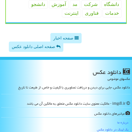
دانشگاه
شركت
مد
آموزش
دانشجو
خدمات
فناوری
اینترنت
صفحه اخبار
صفحه اصلی دانلود عکس
دانلود عكس
عکسهای موضوعی
دانلود عکس، جایی برای دیدن و دریافت تصاویری با کیفیت و خاص، از طبیعت تا تاریخ
imgdl.ir - مالکیت معنوی سایت دانلود عكس متعلق به مالکین آن می باشد
میانبرهای دانلود عكس
درباره ما
بک لینک در دانلود عكس