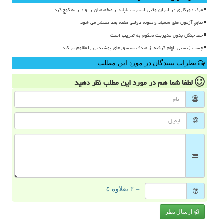
مرگ دورکاری در ایران وقتی اینترنت ناپایدار متخصصان را وادار به کوچ کرد
نتایج آزمون های سمپاد و نمونه دولتی هفته بعد منتشر می شود
حفظ جنگل بدون مدیریت محکوم به تخریب است
چسب زیستی الهام گرفته از صدف سنسورهای پوشیدنی را مقاوم تر کرد
نظرات بینندگان در مورد این مطلب
لطفا شما هم
در مورد این مطلب
نظر دهید
= ۳ بعلاوه ۵
ارسال نظر