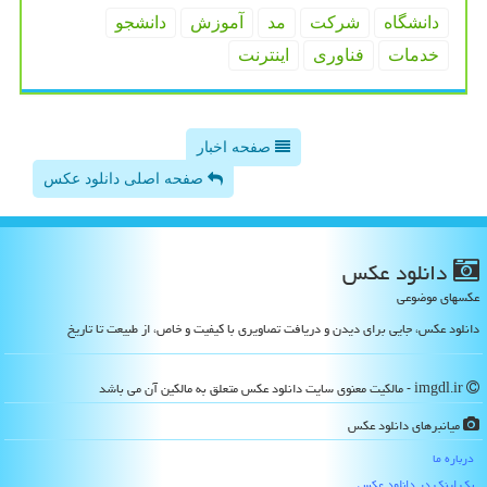
دانشگاه
شركت
مد
آموزش
دانشجو
خدمات
فناوری
اینترنت
صفحه اخبار
صفحه اصلی دانلود عکس
دانلود عكس
عکسهای موضوعی
دانلود عکس، جایی برای دیدن و دریافت تصاویری با کیفیت و خاص، از طبیعت تا تاریخ
imgdl.ir - مالکیت معنوی سایت دانلود عكس متعلق به مالکین آن می باشد
میانبرهای دانلود عكس
درباره ما
بک لینک در دانلود عكس