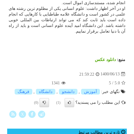
انجام شده، مستندسازی اموال است.
او در آخر اظهار داشت: علوم انسانی یکی از مظلوم ترین رشته های
علمی در کشور است و دانشگاه علامه طباطبایی با کارهایی که انجام
داده است باید ثابت کند که می تواند ارتباطات بین المللی خوبی
داشته باشد. این دانشگاه امید آینده علوم انسانی است و باید از راه
آن با دنیا تعامل برقرار نماییم.
منبع:
دانلود عكس
1400/06/13
21:59:22
1341
5
/
5.0
تگهای خبر:
آموزش
,
دانشجو
,
دانشگاه
,
فرهنگ
این مطلب را می پسندید؟
(0)
(1)
X
تازه ترین مطالب مرتبط