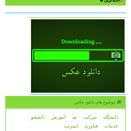
جدیدترین ها
موضوع های دانلود عكس
دانشگاه
شركت
مد
آموزش
دانشجو
خدمات
فناوری
اینترنت