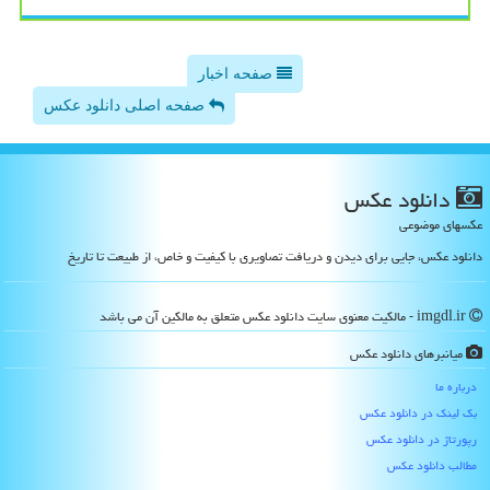
صفحه اخبار
صفحه اصلی دانلود عکس
دانلود عكس
عکسهای موضوعی
دانلود عکس، جایی برای دیدن و دریافت تصاویری با کیفیت و خاص، از طبیعت تا تاریخ
imgdl.ir - مالکیت معنوی سایت دانلود عكس متعلق به مالکین آن می باشد
میانبرهای دانلود عكس
درباره ما
بک لینک در دانلود عكس
رپورتاژ در دانلود عكس
مطالب دانلود عكس