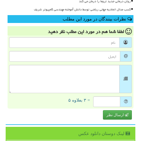
روان درمانی جدید تروما را درمان می کند
کسب مدال اتحادیه جهانی ریاضی توسط دانش آموخته مهندسی کامپیوتر شریف
نظرات بینندگان در مورد این مطلب
لطفا شما هم
در مورد این مطلب
نظر دهید
= ۳ بعلاوه ۵
ارسال نظر
لینک دوستان دانلود عكس