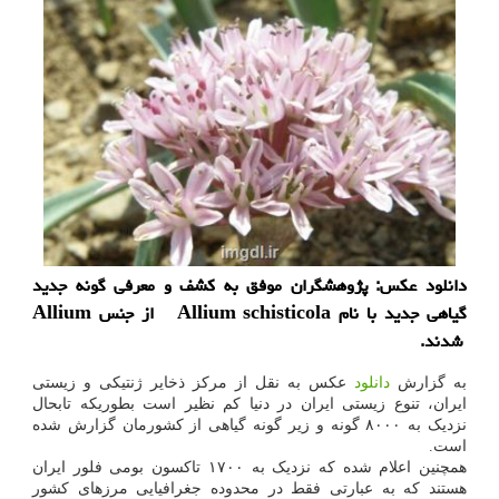
دانلود عكس: پژوهشگران موفق به كشف و معرفی گونه جدید
گیاهی جدید با نام Allium schisticola از جنس Allium
شدند.
به گزارش
دانلود
عکس به نقل از مرکز ذخایر ژنتیکی و زیستی
ایران، تنوع زیستی ایران در دنیا کم نظیر است بطوریکه تابحال
نزدیک به ۸۰۰۰ گونه و زیر گونه گیاهی از کشورمان گزارش شده
است.
همچنین اعلام شده که نزدیک به ۱۷۰۰ تاکسون بومی فلور ایران
هستند که به عبارتی فقط در محدوده جغرافیایی مرزهای کشور