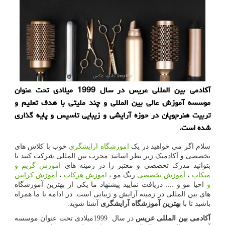
آکادمی بین المللی عریس در سال 1999 میلادی تحت عنوان
موسسه آموزش عالی بین المللی و چند ملیتی با هدف تعلیم و
تربیت هنرجویان در حوزه آرایشی و زیبایی تاسیس و پایه گذاری
شده است.
سلام اگر می خواهید در یک
اموزشگاه ارایشگری
خوب با کلاس های
تخصصی و آکادمیک زیر نظر اساتید مجرب بین المللی شرکت کنید تا
بتوانید مدرک تخصصی و معتبر را در زمینه های
اموزش گریم و
میکاپ
،
آموزش تخصصی
رنگ مو ،
اموزش هرکات
،
آموزش کراتین
و
احیا مو و .... دریافت نمایید پیشنهاد ما یکی از بهترین آموزشگاه
های بین المللی در زمینه آرایش و زیبایی است. در ادامه با ما همراه
باشید تا با
بهترین آموزشگاه آرایشگری
آشنا شوید.
آکادمی بین المللی عریس
در سال
1999
میلادی تحت عنوان موسسه