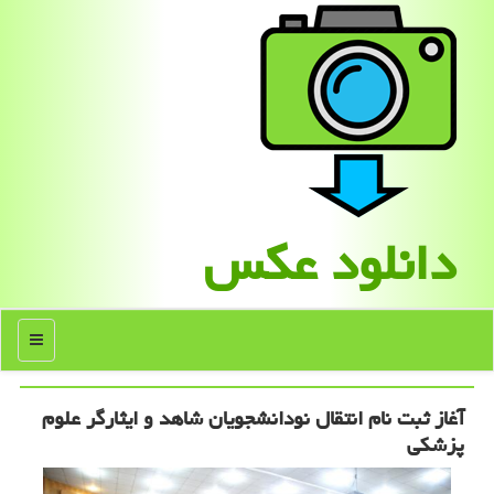
دانلود عكس
منو
آغاز ثبت نام انتقال نودانشجویان شاهد و ایثارگر علوم
پزشکی