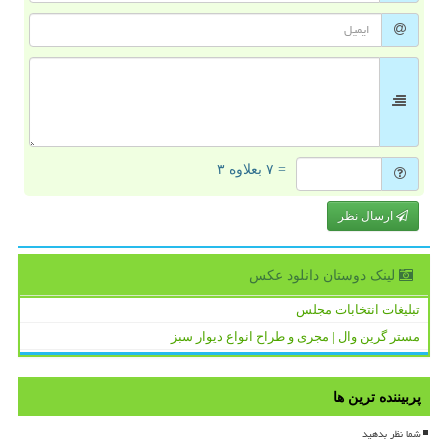
= ۷ بعلاوه ۳
ارسال نظر
لینک دوستان دانلود عكس
تبلیغات انتخابات مجلس
مستر گرین وال | مجری و طراح انواع دیوار سبز
پربیننده ترین ها
شما نظر بدهید