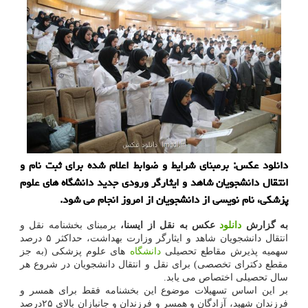
دانلود عکس: برمبنای شرایط و ضوابط اعلام شده برای ثبت نام و
انتقال دانشجویان شاهد و ایثارگر ورودی جدید دانشگاه های علوم
پزشکی، نام نویسی از دانشجویان از امروز انجام می شود.
به گزارش
دانلود
عکس به نقل از ایسنا،
برمبنای بخشنامه نقل و
انتقال دانشجویان شاهد و ایثارگر وزارت بهداشت، حداکثر ۵ درصد
سهمیه پذیرش مقاطع تحصیلی
دانشگاه
های علوم پزشکی (به جز
مقطع دکترای تخصصی) برای نقل و انتقال دانشجویان در شروع هر
سال تحصیلی اختصاص می یابد.
بر این اساس تسهیلات موضوع این بخشنامه فقط برای همسر و
فرزندان شهید، آزادگان و همسر و فرزندان و جانبازان بالای ۲۵درصد