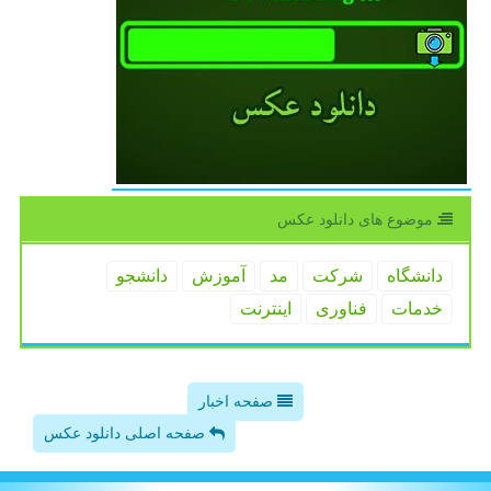
موضوع های دانلود عكس
دانشگاه
شركت
مد
آموزش
دانشجو
خدمات
فناوری
اینترنت
صفحه اخبار
صفحه اصلی دانلود عکس