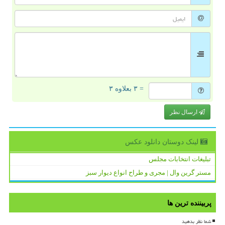
= ۳ بعلاوه ۳
ارسال نظر
لینک دوستان دانلود عكس
تبلیغات انتخابات مجلس
مستر گرین وال | مجری و طراح انواع دیوار سبز
پربیننده ترین ها
شما نظر بدهید