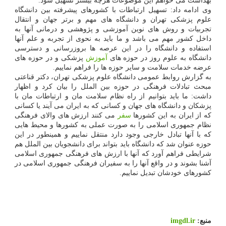
بهداشت می خواهم این موضوعات هرچه بیشتر تسهیل شود.
وی ادامه داد: تسهیل ارتباطات با کشورهای پیشرفته بین دانشگاه
علوم پزشکی تهران و دانشگاه های مهم و برتر جهان و انتقال
تجربیات و روش های نوین آموزشی و پژوهشی و درمانی آنها به
داخل کشور مهم می باشد و ما باید به نحوی از تجربه و علم آنها
استفاده و دانشگاه را در این عرصه ها بروزرسانی و دسترسی
دانشگاه به علوم روز در حوزه های
آموزش
پزشکی و در حوزه های
عرضه خدمات سلامت و سایر حوزه ها را فراهم نماییم.
به گزارش روابط عمومی دانشگاه علوم پزشکی تهران، دکتر قناعتی
مبحث تبادلات فرهنگی در حوزه بین الملل را بیان کرد و اظهار
داشت: ما باید بتوانیم از راه نظام سلامت مان و ارتباطات مان با
پزشکان و دانشگاه های جهان و کسانی که به ایران می آیند یا کسانی
که از ایران به این کشورها
سفر
می کنند ارزش های والای فرهنگی
نظام جمهوری اسلامی را به صورت عملی به کشورها و محیط هایی
که با آنها تبادل خارجی وجود دارد منتقل نماییم و همینطور در این
حوزه عنوان شد که دانشگاه باید بتواند برای دانشجویان بین الملل هم
شرایطی فراهم آورد که آنها با ارزش های فرهنگی جمهوری اسلامی
آشنا بشوند و در واقع آنها را به سفیران فرهنگی جمهوری اسلامی در
کشورهای خودشان تبدیل نماییم.
منبع:
imgdl.ir