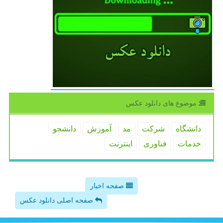
موضوع های دانلود عكس
دانشگاه
شركت
مد
آموزش
دانشجو
خدمات
فناوری
اینترنت
صفحه اخبار
صفحه اصلی دانلود عکس