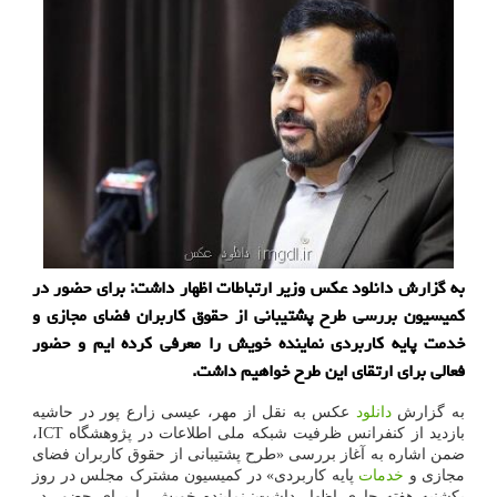
به گزارش دانلود عکس وزیر ارتباطات اظهار داشت: برای حضور در
کمیسیون بررسی طرح پشتیبانی از حقوق کاربران فضای مجازی و
خدمت پایه کاربردی نماینده خویش را معرفی کرده ایم و حضور
فعالی برای ارتقای این طرح خواهیم داشت.
به گزارش
دانلود
عکس به نقل از مهر، عیسی زارع پور در حاشیه
بازدید از کنفرانس ظرفیت شبکه ملی اطلاعات در پژوهشگاه ICT،
ضمن اشاره به آغاز بررسی «طرح پشتیبانی از حقوق کاربران فضای
مجازی و
خدمات
پایه کاربردی» در کمیسیون مشترک مجلس در روز
یکشنبه هفته جاری اظهار داشت: نماینده خویش را برای حضور در