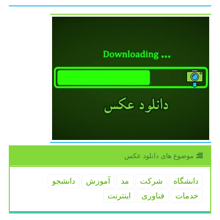
موضوع های دانلود عكس
دانشگاه
شركت
مد
آموزش
دانشجو
خدمات
فناوری
اینترنت