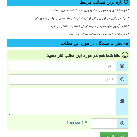
تازه ترین مطالب مرتبط
توسعه فناوری، مسیر رقابت پذیری صنعت قطعه سازی است
مرگ دورکاری در ایران وقتی اینترنت ناپایدار متخصصان را وادار به کوچ کرد
نتایج آزمون های سمپاد و نمونه دولتی هفته بعد منتشر می شود
حفظ جنگل بدون مدیریت محکوم به تخریب است
نظرات بینندگان در مورد این مطلب
لطفا شما هم
در مورد این مطلب
نظر دهید
= ۲ بعلاوه ۲
ارسال نظر