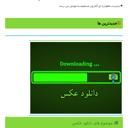
اینترنت ماهواره ای آمازون مستقیم به موبایل می رسد
جدیدترین ها
موضوع های دانلود عكس