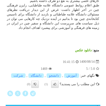
کارهای علمی بیشتری به نفع دو طرف داشته باشیم.
طبق اعلام روابط عمومی دانشگاه علامه طباطبایی، رایزن فرهنگی
چین در آخر اظهار داشت: غرض از این دیدار دریافت نظرهای
مسئولان دانشگاه علامه طباطبائی و بازدید از دانشگاه برای تاسیس
کتابخانه‌ی چین بود تا بدانیم در آینده نزدیک چه کارهایی می توان در
ذیل سیاست های سرپرست این دانشگاه و سفیر چین در ایران در
زمینه های فرهنگی و آموزشی برای پیشبرد اهداف انجام داد.
منبع:
دانلود عكس
1400/08/14
16:41:15
1469
5
/
5.0
تگهای خبر:
آموزش
,
دانشجو
,
دانشگاه
,
شركت
این مطلب را می پسندید؟
(0)
(1)
X