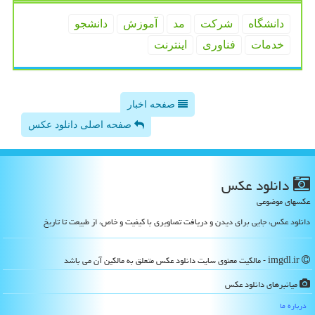
دانشگاه
شركت
مد
آموزش
دانشجو
خدمات
فناوری
اینترنت
صفحه اخبار
صفحه اصلی دانلود عکس
دانلود عكس
عکسهای موضوعی
دانلود عکس، جایی برای دیدن و دریافت تصاویری با کیفیت و خاص، از طبیعت تا تاریخ
imgdl.ir - مالکیت معنوی سایت دانلود عكس متعلق به مالکین آن می باشد
میانبرهای دانلود عكس
درباره ما