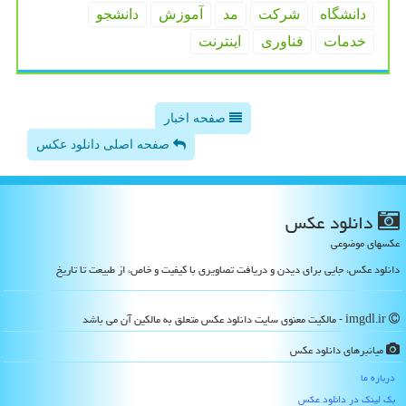
دانشگاه
شركت
مد
آموزش
دانشجو
خدمات
فناوری
اینترنت
صفحه اخبار
صفحه اصلی دانلود عکس
دانلود عكس
عکسهای موضوعی
دانلود عکس، جایی برای دیدن و دریافت تصاویری با کیفیت و خاص، از طبیعت تا تاریخ
imgdl.ir - مالکیت معنوی سایت دانلود عكس متعلق به مالکین آن می باشد
میانبرهای دانلود عكس
درباره ما
بک لینک در دانلود عكس