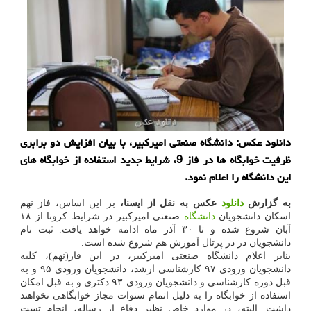
دانلود عکس: دانشگاه صنعتی امیرکبیر، با بیان افزایش دو برابری
ظرفیت خوابگاه ها در فاز 9، شرایط جدید استفاده از خوابگاه های
این دانشگاه را اعلام نمود.
به گزارش
دانلود
عکس به نقل از ایسنا،
بر این اساس، فاز نهم
اسکان دانشجویان
دانشگاه
صنعتی امیرکبیر در شرایط کرونا از ۱۸
آبان شروع شده و تا ۳۰ آذر ماه ادامه خواهد یافت. ثبت نام
دانشجویان در در پرتال آموزش هم شروع شده است.
بنابر اعلام دانشگاه صنعتی امیرکبیر، در این فاز(نهم)، کلیه
دانشجویان ورودی ۹۷ کارشناسی ارشد، دانشجویان ورودی ۹۵ و به
قبل دوره کارشناسی و دانشجویان ورودی ۹۳ دکتری و به قبل امکان
استفاده از خوابگاه را به دلیل اتمام سنوات مجاز خوابگاهی نخواهند
داشت. البته، در موارد خاص نظیر دفاع از رساله، انجام تست