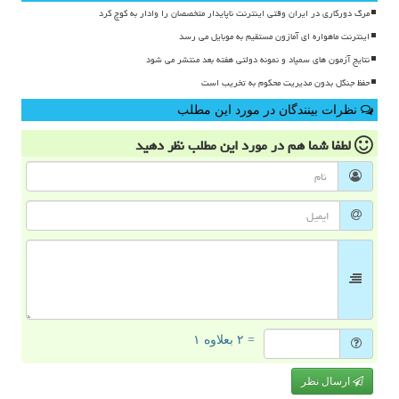
مرگ دورکاری در ایران وقتی اینترنت ناپایدار متخصصان را وادار به کوچ کرد
اینترنت ماهواره ای آمازون مستقیم به موبایل می رسد
نتایج آزمون های سمپاد و نمونه دولتی هفته بعد منتشر می شود
حفظ جنگل بدون مدیریت محکوم به تخریب است
نظرات بینندگان در مورد این مطلب
لطفا شما هم
در مورد این مطلب
نظر دهید
= ۲ بعلاوه ۱
ارسال نظر