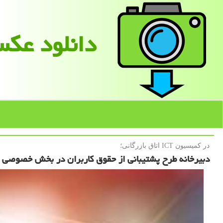
دانلود عك
در كمیسیون ICT اتاق بازرگانی؛
دبیرخانه طرح پشتیبانی از حقوق کاربران در بخش خصوصی ب