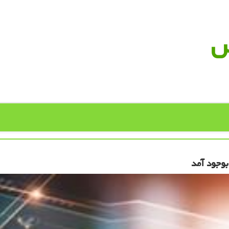
س
وجود آمد