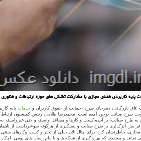
ت پایه کاربردی فضای مجازی با مشارکت تشکل های حوزه ارتباطات و فناوری 
اتاق بازرگانی، دبیرخانه طرح «حمایت از حقوق کاربران و
خدمات
پایه کارب
یب طرح صیانت بوجود آمده است. محمدرضا طلایی، رئیس کمیسیون ارتباطات 
 به طرح صیانت) بر آینده کسب و کارها و مشاغل وابسته و حتی غیروابسته به
زایش اثرگذاری بر طرح صیانت و پیشگیری از هرگونه سوءبرداشت از ناهماهن
ازی، خاطرنشان کرد: برای مثال الان خیلی از تجار و کسب وکارهای سنتی و غ
ی نمایند و معتقدند که بهره گیری از شبکه ها و یا پیام رسان های بومی، امک