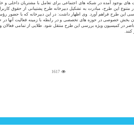
ت های بوجود آمده در شبکه های اجتماعی برای تعامل با مشتریان داخلی و خا
 آثار متنوع این طرح، مبادرت به تشکیل دبیرخانه طرح پشتیبانی از حقوق کا
ین طرح فراهم آورد. وی اظهار داشت: در این دبیرخانه که با حضور رؤسا یا ن
دگان بخش خصوصی در حوزه های تخصصی و در رابطه با زمینه فعالیت آنها در 
 حاضر در کمیسیون ویژه بررسی این طرح منتقل شود. طلایی از تمامی فعالان 
نند.
1617