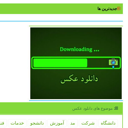
جدیدترین ها
موضوع های دانلود عكس
دانشگاه
شركت
مد
آموزش
دانشجو
خدمات
فن