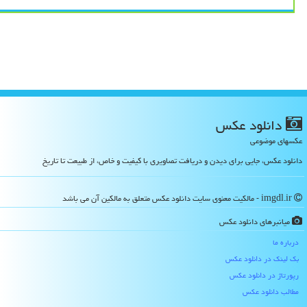
دانلود عكس
عکسهای موضوعی
دانلود عکس، جایی برای دیدن و دریافت تصاویری با کیفیت و خاص، از طبیعت تا تاریخ
imgdl.ir - مالکیت معنوی سایت دانلود عكس متعلق به مالکین آن می باشد
میانبرهای دانلود عكس
درباره ما
بک لینک در دانلود عكس
رپورتاژ در دانلود عكس
مطالب دانلود عكس