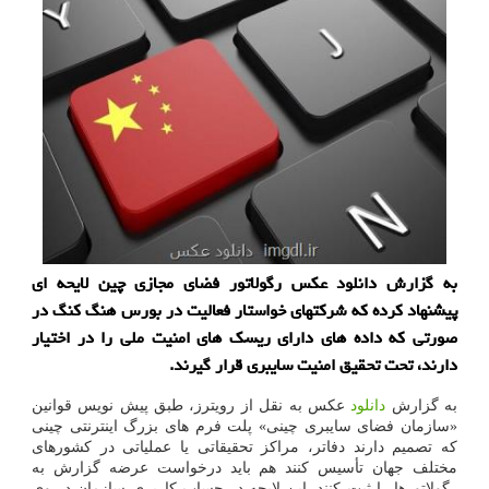
به گزارش دانلود عکس رگولاتور فضای مجازی چین لایحه ای
پیشنهاد کرده که شرکتهای خواستار فعالیت در بورس هنگ کنگ در
صورتی که داده های دارای ریسک های امنیت ملی را در اختیار
دارند، تحت تحقیق امنیت سایبری قرار گیرند.
به گزارش
دانلود
عکس به نقل از رویترز، طبق پیش نویس قوانین
«سازمان فضای سایبری چینی» پلت فرم های بزرگ اینترنتی چینی
که تصمیم دارند دفاتر، مراکز تحقیقاتی یا عملیاتی در کشورهای
مختلف جهان تأسیس کنند هم باید درخواست عرضه گزارش به
رگولاتورها را ثبت کنند. این لایحه در حساب کاربری سازمان در وی