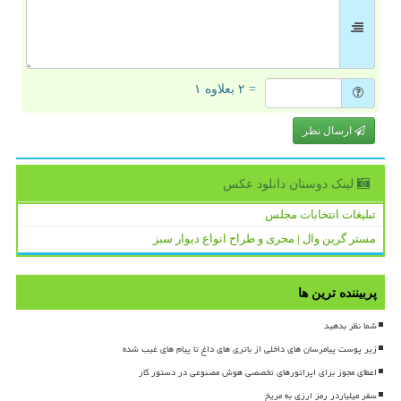
= ۲ بعلاوه ۱
ارسال نظر
لینک دوستان دانلود عكس
تبلیغات انتخابات مجلس
مستر گرین وال | مجری و طراح انواع دیوار سبز
پربیننده ترین ها
شما نظر بدهید
زیر پوست پیامرسان های داخلی از باتری های داغ تا پیام های غیب شده
اعطای مجوز برای اپراتورهای تخصصی هوش مصنوعی در دستور کار
سفر میلیاردر رمز ارزی به مریخ