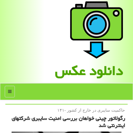
دانلود عكس
منو
حاكمیت سایبری در خارج از كشور -۱۴۱
رگولاتور چینی خواهان بررسی امنیت سایبری شرکتهای
اینترنتی شد