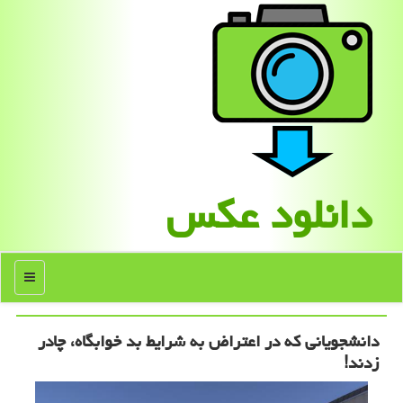
دانلود عكس
منو
دانشجویانی که در اعتراض به شرایط بد خوابگاه، چادر
زدند!