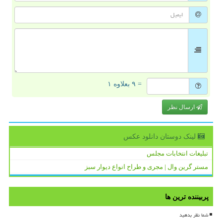
= ۹ بعلاوه ۱
ارسال نظر
لینک دوستان دانلود عكس
تبلیغات انتخابات مجلس
مستر گرین وال | مجری و طراح انواع دیوار سبز
پربیننده ترین ها
شما نظر بدهید