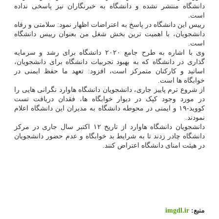
دانشگاه منتشر نشده و دانشگاه به خبرنگاران نیز پاسخی نداده
است.
رییس این دانشگاه در پاسخ به اعتراضات اظهار نمود: سلامتی و رفاه
دانشجویان، با اهمیت ترین بخش شغل من بعنوان رییس دانشگاه
است.
وی با اشاره به طرح جامع ۲۰۲۰ دانشگاه برای رشد و سرمایه
گذاری در دانشگاه که به بهبود تجربیات دانشگاه برای دانشجویان،
اساتید و کارکنان متمرکز است، افزود: تعهد ما حفظ ایمنی در
خوابگاه ها است.
از شروع ترم پاییز جاری، دانشجویان دانشگاه هاوارد نگرانی هایی را
در مورد وجود کپک در دیوار خوابگاه ها، فقدان دریافت تست
کووید-۱۹ و ایمنی در محوطه دانشگاه به مدیران این دانشگاه اعلام
نمودند.
دانشجویان دانشگاه هاوارد از تاریخ ۱۲ اکتبر سال جاری در مرکز
دانشگاه چادر زدند تا به شرایط بد خوابگاه و عدم حضور دانشجویان
در هیئت امنای دانشگاه اعتراض کنند.
منبع:
imgdl.ir