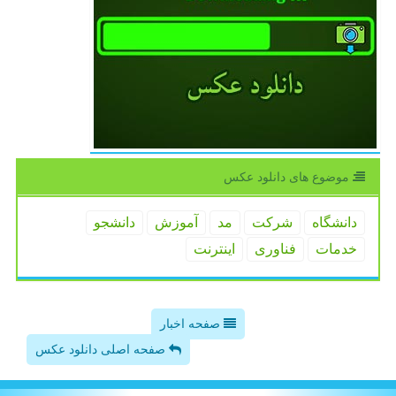
موضوع های دانلود عكس
دانشگاه
شركت
مد
آموزش
دانشجو
خدمات
فناوری
اینترنت
صفحه اخبار
صفحه اصلی دانلود عکس