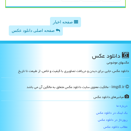
صفحه اخبار
صفحه اصلی دانلود عکس
دانلود عكس
عکسهای موضوعی
دانلود عکس، جایی برای دیدن و دریافت تصاویری با کیفیت و خاص، از طبیعت تا تاریخ
imgdl.ir - مالکیت معنوی سایت دانلود عكس متعلق به مالکین آن می باشد
میانبرهای دانلود عكس
درباره ما
بک لینک در دانلود عكس
رپورتاژ در دانلود عكس
مطالب دانلود عكس