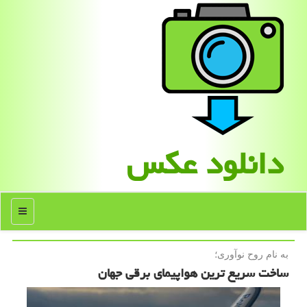
دانلود عكس
منو
به نام روح نوآوری؛
ساخت سریع ترین هواپیمای برقی جهان