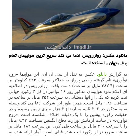
دانلود عکس: رولزرویس ادعا می کند سریع ترین هواپیمای تمام
برقی جهان را ساخته است.
به گزارش
دانلود
عکس به نقل از سی ان ان، این هواپیما «روح
نوآوری» نام گرفته و طی پرواز به حداکثر سرعت ۶۲۳ کیلومتر بر
ساعت (۳۸۷.۴ مایل بر ساعت) دست یافت. رولزرویس در اطلاعیه
ای اعلام نمود هواپیمای مذکور روز ۱۶ نوامبر در کل ۳ رکورد جهانی
ثبت کرده که یکی از آنها دستیابی به سرعت ۳۵۴ مایل بر ساعت در
مسافت ۱.۸۶ مایل است. همین طور این شرکت ادعا می کند وسیله
نقلیه مذکور در ۲۰۲ ثانیه به ارتفاع ۳ هزار متری زمین رسیده و در
حقیقت رکورد پیشین را با یک دقیقه اختلاف شکسته است. «روح
نوآوری» در سایت آزمایش وزارت دفاع انگلیس مسافت ۹.۳۲ مایل
را با سرعت ۳۰۰ مایل بر ساعت طی کرد. این سرعت ۱۸۲ مایل بر
ساعت سریع تر از رکورد ثبت شده قبلی است. آمار ارائه شده به