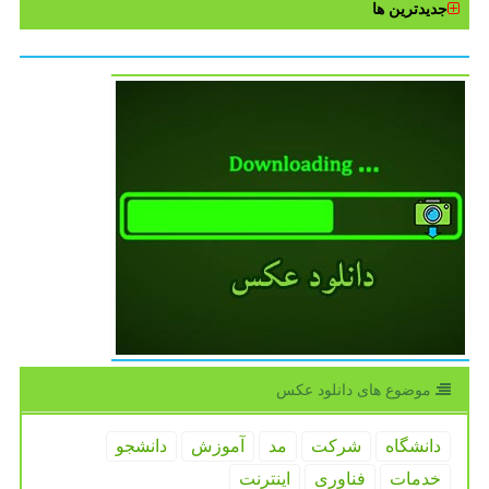
جدیدترین ها
موضوع های دانلود عكس
دانشگاه
شركت
مد
آموزش
دانشجو
خدمات
فناوری
اینترنت