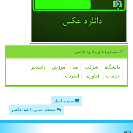
موضوع های دانلود عكس
دانشگاه
شركت
مد
آموزش
دانشجو
خدمات
فناوری
اینترنت
صفحه اخبار
صفحه اصلی دانلود عکس