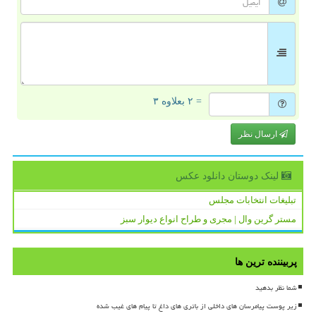
= ۲ بعلاوه ۳
ارسال نظر
لینک دوستان دانلود عكس
تبلیغات انتخابات مجلس
مستر گرین وال | مجری و طراح انواع دیوار سبز
پربیننده ترین ها
شما نظر بدهید
زیر پوست پیامرسان های داخلی از باتری های داغ تا پیام های غیب شده