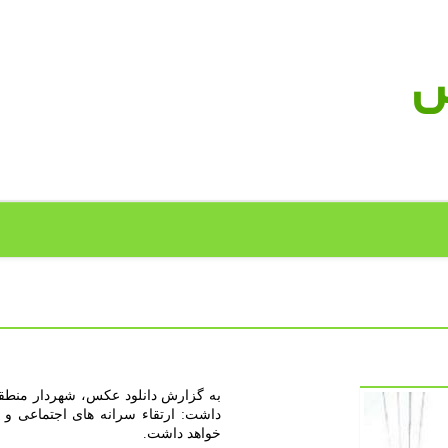
س
خواهد داشت.