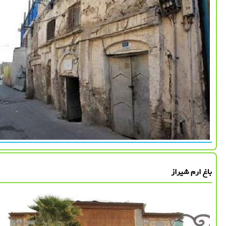
باغ ارم شیراز