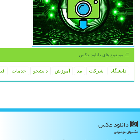
موضوع های دانلود عكس
دانشگاه
شركت
مد
آموزش
دانشجو
خدمات
فن
دانلود عكس
عکسهای موضوعی