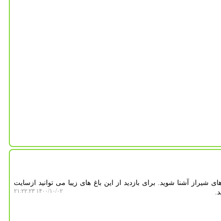
های شیراز آشنا شوید. برای بازدید از این باغ های زیبا می توانید ازسایت
۱۴۰۰/۱۰/۰۲ ۲۱:۲۲:۲۳
د.