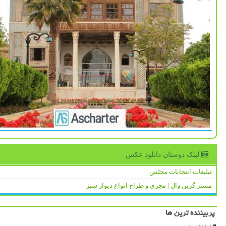
لینک دوستان دانلود عكس
تبلیغات انتخابات مجلس
مستر گرین وال | مجری و طراح انواع دیوار سبز
پربیننده ترین ها