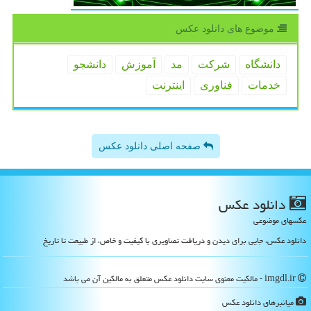
موضوع های دانلود عكس
دانشگاه
شركت
مد
آموزش
دانشجو
خدمات
فناوری
اینترنت
صفحه اصلی دانلود عکس
دانلود عكس
عکسهای موضوعی
دانلود عکس، جایی برای دیدن و دریافت تصاویری با کیفیت و خاص، از طبیعت تا تاریخ
imgdl.ir - مالکیت معنوی سایت دانلود عكس متعلق به مالکین آن می باشد
میانبرهای دانلود عكس