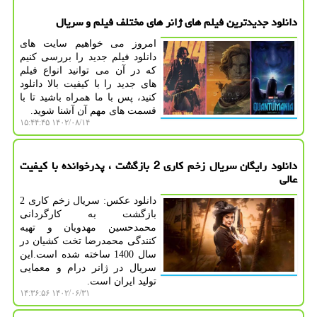
دانلود جدیدترین فیلم های ژانر های مختلف فیلم و سریال
امروز می خواهیم سایت های
دانلود فیلم جدید را بررسی کنیم
که در آن می توانید انواع فیلم
های جدید را با کیفیت بالا دانلود
کنید، پس با ما همراه باشید تا با
قسمت های مهم آن آشنا شوید.
۱۴۰۲/۰۸/۱۴ ۱۵:۴۴:۴۵
دانلود رایگان سریال زخم کاری 2 بازگشت ، پدرخوانده با کیفیت
عالی
دانلود عکس: سریال زخم کاری 2
بازگشت به کارگردانی
محمدحسین مهدویان و تهیه
کنندگی محمدرضا تخت کشیان در
سال 1400 ساخته شده است.این
سریال در ژانر درام و معمایی
تولید ایران است.
۱۴۰۲/۰۶/۳۱ ۱۴:۳۶:۵۶