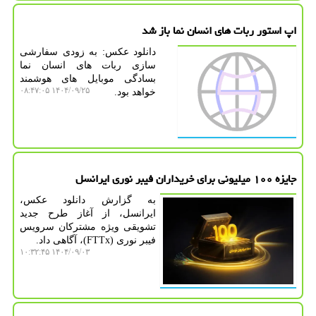
اپ استور ربات های انسان نما باز شد
دانلود عکس: به زودی سفارشی
سازی ربات های انسان نما
بسادگی موبایل های هوشمند
۱۴۰۴/۰۹/۲۵ ۰۸:۴۷:۰۵
خواهد بود.
جایزه ۱۰۰ میلیونی برای خریداران فیبر نوری ایرانسل
به گزارش دانلود عکس،
ایرانسل، از آغاز طرح جدید
تشویقی ویژه مشترکان سرویس
فیبر نوری (FTTx)، آگاهی داد.
۱۴۰۴/۰۹/۰۳ ۱۰:۳۲:۴۵