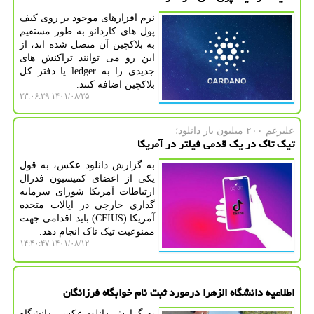
نرم افزارهای موجود بر روی کیف
پول های کاردانو به طور مستقیم
به بلاکچین آن متصل شده اند، از
این رو می توانند تراکنش های
جدیدی را به ledger یا دفتر کل
بلاکچین اضافه کنند.
۱۴۰۱/۰۸/۲۵ ۲۳:۰۶:۲۹
علیرغم ۲۰۰ میلیون بار دانلود؛
تیک تاک در یک قدمی فیلتر در آمریکا
به گزارش دانلود عکس، به قول
یکی از اعضای کمیسیون فدرال
ارتباطات آمریکا شورای سرمایه
گذاری خارجی در ایالات متحده
آمریکا (CFIUS) باید اقدامی جهت
ممنوعیت تیک تاک انجام دهد.
۱۴۰۱/۰۸/۱۲ ۱۴:۴۰:۴۷
اطلاعیه دانشگاه الزهرا درمورد ثبت نام خوابگاه فرزانگان
به گزارش دانلود عکس، دانشگاه