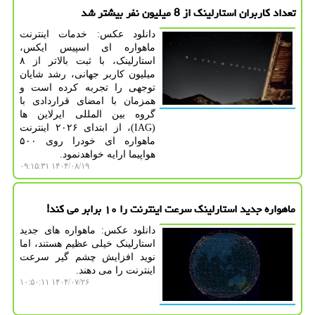
تعداد کاربران استارلینک از 8 میلیون نفر بیشتر شد
دانلود عکس: خدمات اینترنت
ماهواره ای اسپیس ایکس،
استارلینک، با ثبت بالاتر از ۸
میلیون کاربر جهانی، رشد شایان
توجهی را تجربه کرده است و
همزمان با امضای قراردادی با
گروه بین المللی ایرلاین ها
(IAG)، از ابتدای ۲۰۲۶ اینترنت
ماهواره ای خودرا روی ۵۰۰
هواپیما ارایه خواهدنمود.
۱۴۰۴/۰۸/۱۹ ۰۹:۱۵:۳۱
ماهواره جدید استارلینک سرعت اینترنت را ۱۰ برابر می کند!
دانلود عکس: ماهواره های جدید
استارلینک خیلی عظیم هستند، اما
نوید افزایش چشم گیر سرعت
اینترنت را می دهند.
۱۴۰۴/۰۷/۲۶ ۱۰:۵۰:۱۱