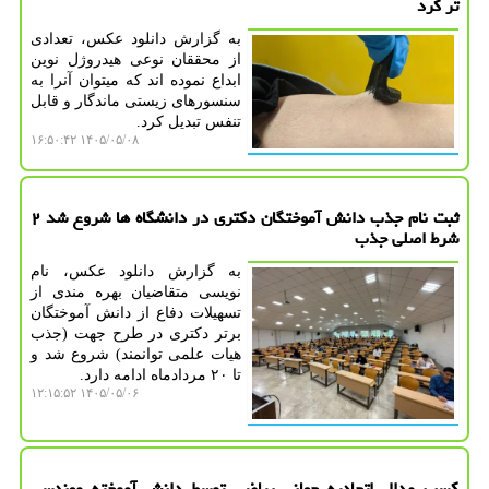
تر کرد
به گزارش دانلود عکس، تعدادی
از محققان نوعی هیدروژل نوین
ابداع نموده اند که میتوان آنرا به
سنسورهای زیستی ماندگار و قابل
تنفس تبدیل کرد.
۱۴۰۵/۰۵/۰۸ ۱۶:۵۰:۴۲
ثبت نام جذب دانش آموختگان دکتری در دانشگاه ها شروع شد ۲
شرط اصلی جذب
به گزارش دانلود عکس، نام
نویسی متقاضیان بهره مندی از
تسهیلات دفاع از دانش آموختگان
برتر دکتری در طرح جهت (جذب
هیات علمی توانمند) شروع شد و
تا ۲۰ مردادماه ادامه دارد.
۱۴۰۵/۰۵/۰۶ ۱۲:۱۵:۵۲
کسب مدال اتحادیه جهانی ریاضی توسط دانش آموخته مهندسی