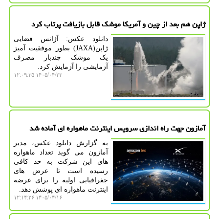
ژاپن هم بعد از چین و آمریکا موشک قابل بازیافت پرتاب کرد
دانلود عکس: آژانس فضایی
ژاپن(JAXA) بطور موفقیت آمیز
یک موشک چندبار مصرف
آزمایشی را آزمایش کرد.
۱۴۰۵/۰۴/۲۳ ۱۲:۰۹:۳۵
آمازون جهت راه اندازی سرویس اینترنت ماهواره ای آماده شد
به گزارش دانلود عکس، مدیر
آمازون می گوید تعداد ماهواره
های این شرکت به حد کافی
رسیده است تا عرض های
جغرافیایی اولیه را برای عرضه
اینترنت ماهواره ای پوشش دهد.
۱۴۰۵/۰۴/۱۶ ۱۲:۱۴:۲۶