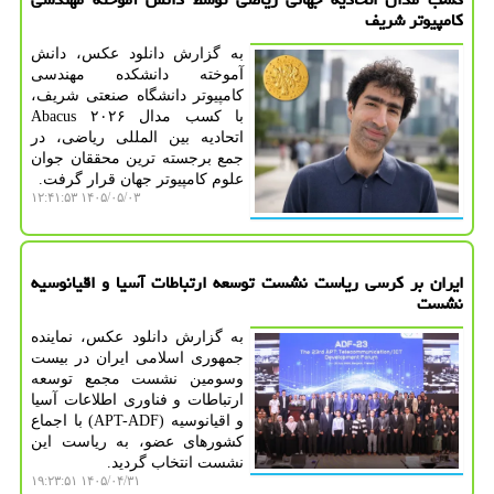
کامپیوتر شریف
به گزارش دانلود عکس، دانش
آموخته دانشکده مهندسی
کامپیوتر دانشگاه صنعتی شریف،
با کسب مدال Abacus ۲۰۲۶
اتحادیه بین المللی ریاضی، در
جمع برجسته ترین محققان جوان
علوم کامپیوتر جهان قرار گرفت.
۱۴۰۵/۰۵/۰۳ ۱۲:۴۱:۵۳
ایران بر کرسی ریاست نشست توسعه ارتباطات آسیا و اقیانوسیه
نشست
به گزارش دانلود عکس، نماینده
جمهوری اسلامی ایران در بیست
وسومین نشست مجمع توسعه
ارتباطات و فناوری اطلاعات آسیا
و اقیانوسیه (APT-ADF) با اجماع
کشورهای عضو، به ریاست این
نشست انتخاب گردید.
۱۴۰۵/۰۴/۳۱ ۱۹:۲۳:۵۱