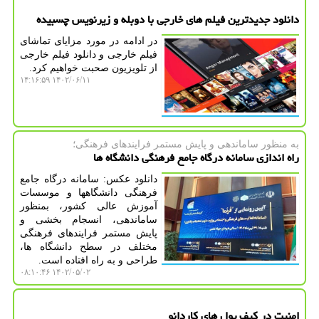
دانلود جدیدترین فیلم های خارجی با دوبله و زیرنویس چسبیده
در ادامه در مورد مزایای تماشای
فیلم خارجی و دانلود فیلم خارجی
از تلویزیون صحبت خواهیم کرد.
۱۴۰۲/۰۶/۱۱ ۱۴:۱۶:۵۹
به منظور ساماندهی و پایش مستمر فرایندهای فرهنگی؛
راه اندازی سامانه درگاه جامع فرهنگی دانشگاه ها
دانلود عکس: سامانه درگاه جامع
فرهنگی دانشگاهها و موسسات
آموزش عالی کشور، بمنظور
ساماندهی، انسجام بخشی و
پایش مستمر فرایندهای فرهنگی
مختلف در سطح دانشگاه ها،
طراحی و به راه افتاده است.
۱۴۰۲/۰۵/۰۲ ۰۸:۱۰:۴۶
امنیت در کیف پول های کاردانو