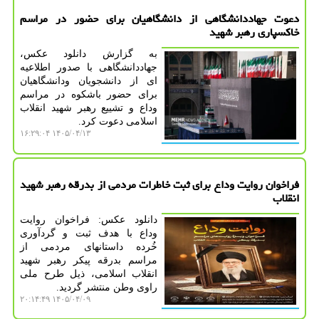
دعوت جهاددانشگاهی از دانشگاهیان برای حضور در مراسم
خاکسپاری رهبر شهید
به گزارش دانلود عکس،
جهاددانشگاهی با صدور اطلاعیه
ای از دانشجویان ودانشگاهیان
برای حضور باشکوه در مراسم
وداع و تشییع رهبر شهید انقلاب
اسلامی دعوت کرد.
۱۴۰۵/۰۴/۱۳ ۱۶:۲۹:۰۴
فراخوان روایت وداع برای ثبت خاطرات مردمی از بدرقه رهبر شهید
انقلاب
دانلود عکس: فراخوان روایت
وداع با هدف ثبت و گردآوری
خُرده داستانهای مردمی از
مراسم بدرقه پیکر رهبر شهید
انقلاب اسلامی، ذیل طرح ملی
راوی وطن منتشر گردید.
۱۴۰۵/۰۴/۰۹ ۲۰:۱۴:۴۹