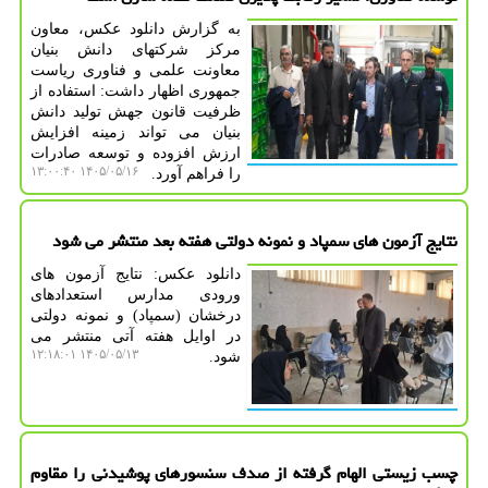
به گزارش دانلود عکس، معاون
مرکز شرکتهای دانش بنیان
معاونت علمی و فناوری ریاست
جمهوری اظهار داشت: استفاده از
ظرفیت قانون جهش تولید دانش
بنیان می تواند زمینه افزایش
ارزش افزوده و توسعه صادرات
۱۴۰۵/۰۵/۱۶ ۱۳:۰۰:۴۰
را فراهم آورد.
نتایج آزمون های سمپاد و نمونه دولتی هفته بعد منتشر می شود
دانلود عکس: نتایج آزمون های
ورودی مدارس استعدادهای
درخشان (سمپاد) و نمونه دولتی
در اوایل هفته آتی منتشر می
۱۴۰۵/۰۵/۱۳ ۱۲:۱۸:۰۱
شود.
چسب زیستی الهام گرفته از صدف سنسورهای پوشیدنی را مقاوم