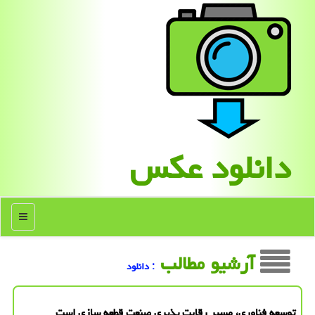
دانلود عكس
منو
آرشیو مطالب
: دانلود
توسعه فناوری، مسیر رقابت پذیری صنعت قطعه سازی است