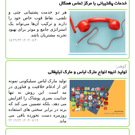
خدمات پشتیبانی با مرکز تماس همکال
هر دو خدمت پشتیبانی چتی و
تلفنی، نقاط قوت خاص خود را
دارند و ترکیب آن‌ها می‌تواند یک
استراتژی جامع و موثر برای بهبود
تجربه مشتریان باشد.
۱۴۰۳/۰۸/۳۰ ۱۵:۴۹:۳۴
کوهبر؛
تولید انبوه انواع مارک لباس و مارک تبلیغاتی
تولید مارک لباس سیلیکونی نمونه
ای از ادغام خلاقیت و فناوری در
مد است. این روش نه تنها
جذابیت بصری پوشاک را افزایش
می دهد، بلکه تضمین می کند که
برند در برابر سختی های استفاده
روزمره دست نخورده باقی می
۱۴۰۳/۰۸/۱۹ ۲۲:۱۹:۲۲
ماند.