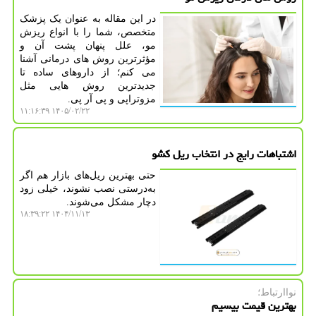
در این مقاله به عنوان یک پزشک
متخصص، شما را با انواع ریزش
مو، علل پنهان پشت آن و
مؤثرترین روش های درمانی آشنا
می کنم؛ از داروهای ساده تا
جدیدترین روش هایی مثل
مزوتراپی و پی آر پی.
۱۴۰۵/۰۲/۲۲ ۱۱:۱۶:۳۹
اشتباهات رایج در انتخاب ریل کشو
حتی بهترین ریل‌های بازار هم اگر
به‌درستی نصب نشوند، خیلی زود
دچار مشکل می‌شوند.
۱۴۰۴/۱۱/۱۳ ۱۸:۳۹:۲۲
نواارتباط؛
بهترین قیمت بیسیم