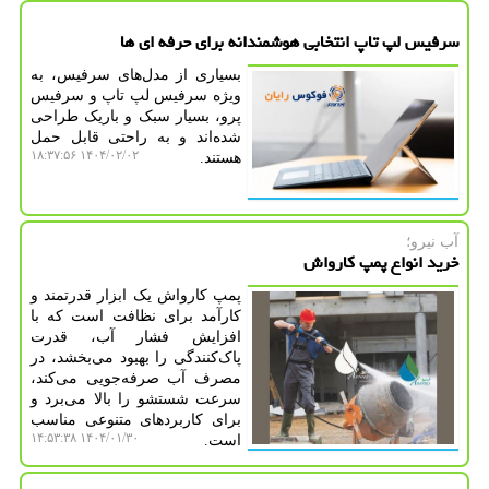
سرفیس لپ تاپ انتخابی هوشمندانه برای حرفه ای ها
بسیاری از مدل‌های سرفیس، به
ویژه سرفیس لپ تاپ و سرفیس
پرو، بسیار سبک و باریک طراحی
شده‌اند و به راحتی قابل حمل
۱۴۰۴/۰۲/۰۲ ۱۸:۳۷:۵۶
هستند.
آب نیرو؛
خرید انواع پمپ کارواش
پمپ کارواش یک ابزار قدرتمند و
کارآمد برای نظافت است که با
افزایش فشار آب، قدرت
پاک‌کنندگی را بهبود می‌بخشد، در
مصرف آب صرفه‌جویی می‌کند،
سرعت شستشو را بالا می‌برد و
برای کاربردهای متنوعی مناسب
۱۴۰۴/۰۱/۳۰ ۱۴:۵۳:۳۸
است.