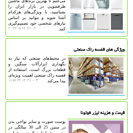
می‌کنیم تا بهترین برندهای ماشین
ظرفشویی در بازار ایران را
بشناسید، با ویژگی‌های هرکدام
آشنا شوید و بتوانید بر اساس
نیازهای شخصی خود تصمیم‌گیری
۱۴۰۳/۱۰/۲۰ ۲۰:۲۴:۰۵
کنید.
ویژگی های قفسه راک صنعتی
در محیط‌های صنعتی که نیاز به
نگهداری ابزارآلات سنگین و
قطعات بزرگ است، استفاده از
قفسه راک صنعتی اهمیت ویژه‌ای
۱۴۰۳/۱۰/۰۳ ۱۶:۵۶:۴۲
پیدا می‌کند.
قیمت و هزینه لیزر فوتونا
پوست صورت و سایر نواحی بدن
در سنین 25 الی 30 سالگی در
بهترین شرایط سلامت و جوانی