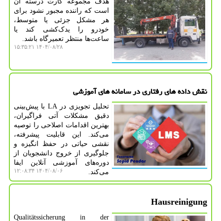
هدف مجموعه کارت درسته آن
است که راننده مجبور نشود برای
هر مشکل جزئی یا متوسط،
خودرو را یدک‌کشی کند یا
ساعت‌ها منتظر تعمیرگاه باشد.
۱۴۰۴/۰۸/۲۸ ۱۵:۳۵:۲۱
نقش داده های رفتاری در سامانه های آموزشی
تحلیل تجویزی در LA با پیش‌بینی
دقیق مشکلات آتی فراگیران،
بهترین اقدامات اصلاحی را توصیه
می‌کند. این قابلیت پیشرفته،
نقشی حیاتی در حفظ انگیزه و
جلوگیری از خروج دانشجویان از
دوره‌های آموزشی آنلاین ایفا
۱۴۰۴/۰۸/۰۶ ۱۲:۰۸:۳۴
می‌کند.
Hausreinigung
Qualitätssicherung in der