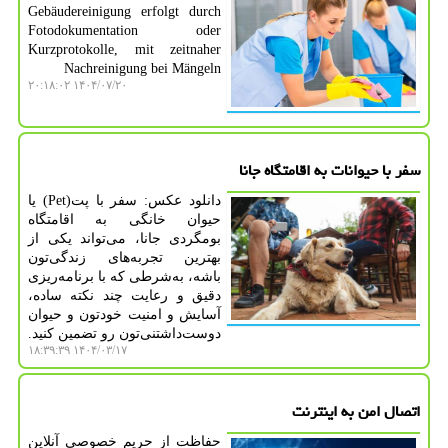
Gebäudereinigung erfolgt durch
Fotodokumentation oder
Kurzprotokolle, mit zeitnaher
Nachreinigung bei Mängeln
۱۴۰۴/۰۷/۲۰ ۲۰:۱۸:۰۲
سفر با حیوانات به اقامتگاه جانا
دانلود عکس: سفر با پت(Pet) یا
حیوان خانگی به اقامتگاه
بومگردی جانا، می‌تواند یکی از
بهترین تجربه‌های زندگی‌تون
باشه، به‌شرطی که با برنامه‌ریزی
دقیق و رعایت چند نکته ساده،
آسایش و امنیت خودتون و حیوان
دوست‌داشتنی‌تون رو تضمین کنید.
۱۴۰۴/۰۳/۱۷ ۱۸:۳۹:۳۹
اتصال امن به اینترنت
حفاظت از حریم خصوصی آنلاین