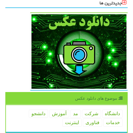
جدیدترین ها
موضوع های دانلود عكس
دانشگاه
شركت
مد
آموزش
دانشجو
خدمات
فناوری
اینترنت