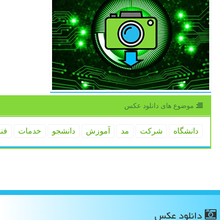
موضوع های دانلود عكس
دانشگاه
شركت
مد
آموزش
دانشجو
خدمات
فن
دانلود عكس