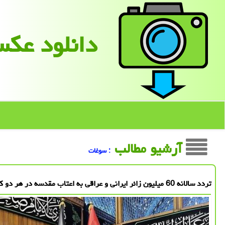
دانلود عك
آرشیو مطالب
: سوغات
تردد سالانه 60 میلیون زائر ایرانی و عراقی به اعتاب مقدسه در هر دو کشور