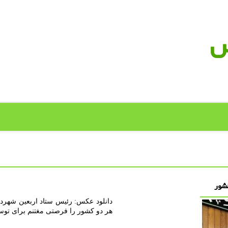
س
هر دو کشور را فرصتی مغتنم برای توس