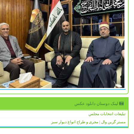
لینک دوستان دانلود عكس
تبلیغات انتخابات مجلس
مستر گرین وال | مجری و طراح انواع دیوار سبز