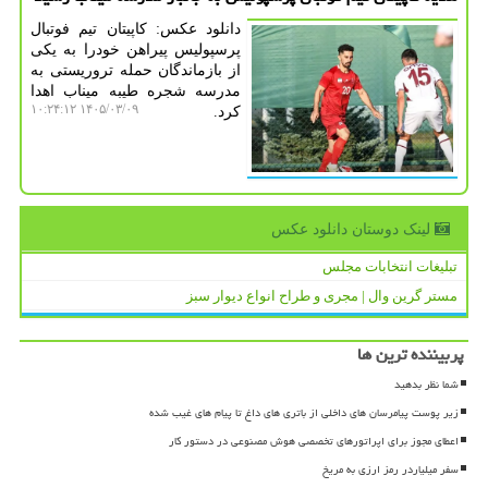
دانلود عکس: کاپیتان تیم فوتبال
پرسپولیس پیراهن خودرا به یکی
از بازماندگان حمله تروریستی به
مدرسه شجره طیبه میناب اهدا
۱۴۰۵/۰۳/۰۹ ۱۰:۲۴:۱۲
کرد.
لینک دوستان دانلود عكس
تبلیغات انتخابات مجلس
مستر گرین وال | مجری و طراح انواع دیوار سبز
پربیننده ترین ها
شما نظر بدهید
زیر پوست پیامرسان های داخلی از باتری های داغ تا پیام های غیب شده
اعطای مجوز برای اپراتورهای تخصصی هوش مصنوعی در دستور کار
سفر میلیاردر رمز ارزی به مریخ