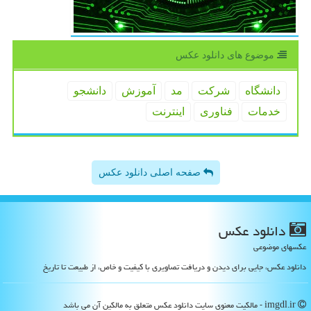
موضوع های دانلود عكس
دانشگاه
شركت
مد
آموزش
دانشجو
خدمات
فناوری
اینترنت
صفحه اصلی دانلود عکس
دانلود عكس
عکسهای موضوعی
دانلود عکس، جایی برای دیدن و دریافت تصاویری با کیفیت و خاص، از طبیعت تا تاریخ
imgdl.ir - مالکیت معنوی سایت دانلود عكس متعلق به مالکین آن می باشد