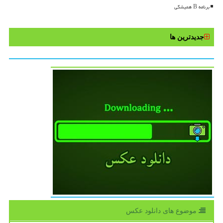
برنامه B همیشگی
جدیدترین ها
موضوع های دانلود عكس