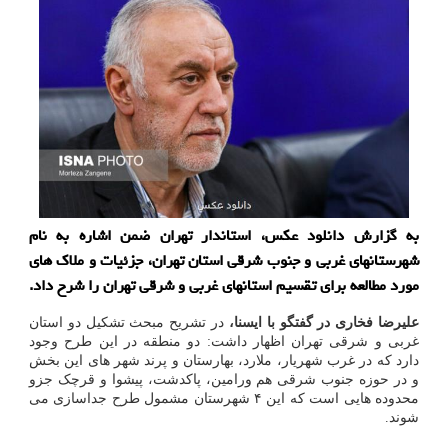
به گزارش دانلود عکس، استاندار تهران ضمن اشاره به نام
شهرستانهای غربی و جنوب شرقی استان تهران، جزئیات و ملاک های
مورد مطالعه برای تقسیم استانهای غربی و شرقی تهران را شرح داد.
علیرضا فخاری در گفتگو با ایسنا،
در تشریح مبحث تشکیل دو استان
غربی و شرقی تهران اظهار داشت: دو منطقه در این طرح وجود
دارد که در غرب شهریار، ملارد، بهارستان و پرند شهر های این بخش
و در حوزه جنوب شرقی هم ورامین، پاکدشت، پیشوا و قرچک جزو
محدوده هایی است که این ۴ شهرستان مشمول طرح جداسازی می
شوند.