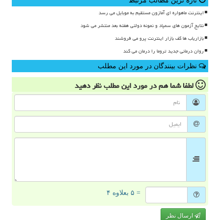
تازه ترین مطالب مرتبط
اینترنت ماهواره ای آمازون مستقیم به موبایل می رسد
نتایج آزمون های سمپاد و نمونه دولتی هفته بعد منتشر می شود
بازاریاب ها کف بازار اینترنت پرو می فروشند
روان درمانی جدید تروما را درمان می کند
نظرات بینندگان در مورد این مطلب
لطفا شما هم
در مورد این مطلب
نظر دهید
= ۵ بعلاوه ۴
ارسال نظر