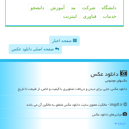
دانشگاه
شركت
مد
آموزش
دانشجو
خدمات
فناوری
اینترنت
صفحه اخبار
صفحه اصلی دانلود عکس
دانلود عكس
عکسهای موضوعی
دانلود عکس، جایی برای دیدن و دریافت تصاویری با کیفیت و خاص، از طبیعت تا تاریخ
imgdl.ir - مالکیت معنوی سایت دانلود عكس متعلق به مالکین آن می باشد
میانبرهای دانلود عكس
درباره ما