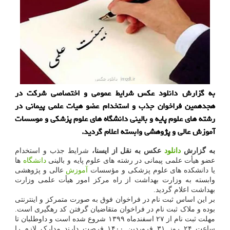
به گزارش دانلود عکس شرایط عمومی و اختصاصی شرکت در
هجدهمین فراخوان جذب و استخدام عضو هیات علمی پیمانی در
رشته های علوم پایه و بالینی دانشگاه های علوم پزشکی و موسسات
آموزش عالی و پژوهشی وابسته اعلام گردید.
به گزارش
دانلود
عکس به نقل از ایسنا،
شرایط جذب و استخدام
عضو هیأت علمی پیمانی در رشته های علوم پایه و بالینی
دانشگاه
ها
یا دانشکده های علوم پزشکی و مؤسسات
آموزش
عالی و پژوهشی
وابسته به وزارت بهداشت از راه مرکز امور هیأت علمی وزارت
بهداشت اعلام گردید.
بر این اساس ثبت نام در فراخوان فوق به صورت متمرکز و اینترنتی
بوده و ملاک ثبت نام در فراخوان متقاضیان گرفتن کد رهگیری است.
مهلت ثبت نام از ۲۷ اسفندماه ۱۳۹۹ شروع شده است و داوطلبان تا
ساعت ۲۴ روز ۳۱ فروردین ۱۴۰۰ فرصت دارند مدارک لازم را