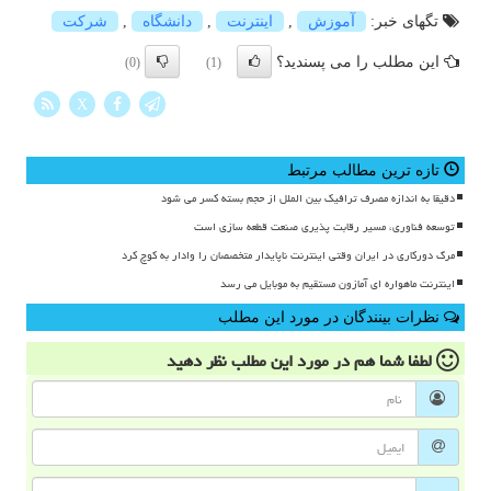
تگهای خبر:
آموزش
,
اینترنت
,
دانشگاه
,
شركت
این مطلب را می پسندید؟
(0)
(1)
X
تازه ترین مطالب مرتبط
دقیقا به اندازه مصرف ترافیک بین الملل از حجم بسته کسر می شود
توسعه فناوری، مسیر رقابت پذیری صنعت قطعه سازی است
مرگ دورکاری در ایران وقتی اینترنت ناپایدار متخصصان را وادار به کوچ کرد
اینترنت ماهواره ای آمازون مستقیم به موبایل می رسد
نظرات بینندگان در مورد این مطلب
لطفا شما هم
در مورد این مطلب
نظر دهید