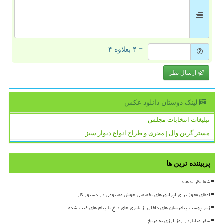
= ۴ بعلاوه ۴
ارسال نظر
لینک دوستان دانلود عكس
تبلیغات انتخابات مجلس
مستر گرین وال | مجری و طراح انواع دیوار سبز
پربیننده ترین ها
شما نظر بدهید
اعطای مجوز برای اپراتورهای تخصصی هوش مصنوعی در دستور کار
زیر پوست پیامرسان های داخلی از باتری های داغ تا پیام های غیب شده
سفر میلیاردر رمز ارزی به مریخ