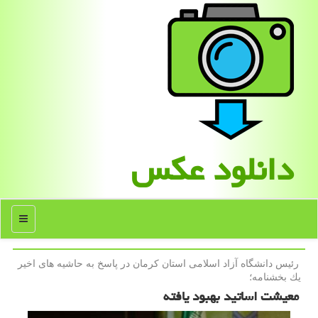
دانلود عكس
منو
رئیس دانشگاه آزاد اسلامی استان كرمان در پاسخ به حاشیه های اخیر
یك بخشنامه؛
معیشت اساتید بهبود یافته