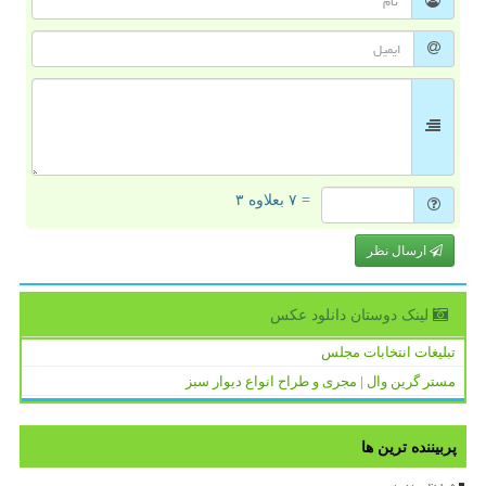
= ۷ بعلاوه ۳
ارسال نظر
لینک دوستان دانلود عكس
تبلیغات انتخابات مجلس
مستر گرین وال | مجری و طراح انواع دیوار سبز
پربیننده ترین ها