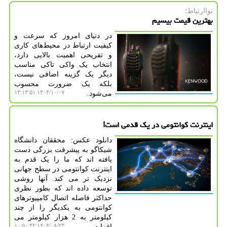
نواارتباط؛
بهترین قیمت بیسیم
در دنیای امروز که سرعت و
کیفیت ارتباط در محیط‌های کاری
و تفریحی اهمیت بالایی دارد،
انتخاب یک واکی تاکی مناسب
دیگر یک گزینه اضافی نیست،
بلکه یک ضرورت محسوب
۱۴۰۴/۱۰/۰۷ ۱۳:۱۳:۵۱
می‌شود.
اینترنت کوانتومی در یک قدمی است!
دانلود عکس: محققان دانشگاه
شیکاگو به پیشرفت بزرگی دست
یافته اند که ما را یک قدم به
اینترنت کوانتومی در سطح جهانی
نزدیک تر می کند. آنها روشی
توسعه داده اند که بطور نظری
حداکثر فاصله اتصال کامپیوترهای
کوانتومی به یکدیگر را از چند
کیلومتر به 2 هزار کیلومتر می
۱۴۰۴/۰۸/۲۳ ۱۰:۵۰:۴۲
افزاید.