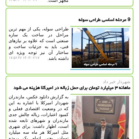
مجهز است.
9 مرحله اساسی طراحی سوله
طراحی سوله، یکی از مهم ‌ترین
مراحل در ساخت یک سازه
صنعتی است که علاوه بر نیازهای
فنی، باید به جزئیات ساخت و
ساختار آن نیز توجه ویژه ‌ای
۱۴۰۴/۰۲/۱۷ ۱۷:۵۶:۴۶
داشته باشد.
شهردار خبر داد
ماهانه ۳ میلیارد تومان برای حمل زباله در امیرکلا هزینه می شود
به گزارش دانلود عکس، مازندران
شهردار امیرکلا با اشاره به این
که در وضعیت اقتصادی فعلی و
کمبود اعتبارات، زباله چالش جدی
مازندران و شهرهای تابعه شده
است، اظهار داشت: برای شهری
مثل امیرکلا هر ماه سه میلیارد
تومان، یعنی اتمام یک پروژه