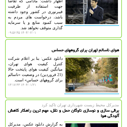
اظهار داشت: مادامی که تقاضا
جهت استفاده از ظرفیت
فیبرنوری در کشور وجود داشته
باشد، درخواست های مردم به
سبب کمبود منابع و یا سرمایه
گذاری متوقف نخواهد شد.
۱۴۰۴/۰۲/۰۱ ۰۹:۵۶:۴۵
هوای ناسالم تهران برای گروههای حساس
دانلود عکس: بنا بر اعلام شرکت
کنترل کیفیت هوای تهران،
میانگین کیفیت هوای پایتخت حالا
(21 فروردین) در وضعیت «ناسالم
برای گروههای حساس» است.
۱۴۰۴/۰۱/۲۱ ۱۳:۱۷:۴۳
مدیركل محیط زیست شهرداری تهران تاكید كرد
برقی سازی و نوسازی ناوگان حمل و نقل، مهم ترین راهکار کاهش
آلودگی هوا
به گزارش دانلود عکس، مدیرکل