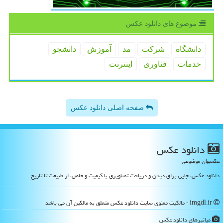
موضوع های دانلود عكس
دانشگاه
شركت
مد
آموزش
دانشجو
خدمات
فناوری
اینترنت
صفحه اصلی دانلود عکس
دانلود عكس
عکسهای موضوعی
دانلود عکس، جایی برای دیدن و دریافت تصاویری با کیفیت و خاص، از طبیعت تا تاریخ
imgdl.ir - مالکیت معنوی سایت دانلود عكس متعلق به مالکین آن می باشد
میانبرهای دانلود عكس