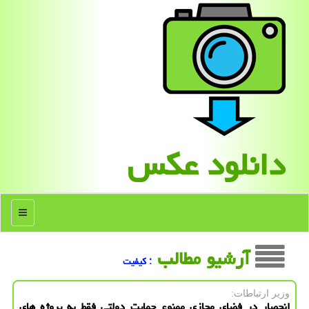
دانلود عكس
منو
آرشیو مطالب
: كیفیت
وزیر ارتباطات:
انحصار در فضای مجازی ممنوع حمایت دولتی فقط به پروژه های