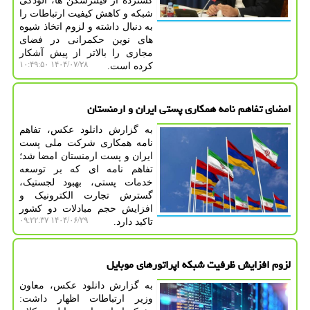
گسترده از فیلترشکن ها، آلودگی
شبکه و کاهش کیفیت ارتباطات را
به دنبال داشته و لزوم اتخاذ شیوه
های نوین حکمرانی در فضای
مجازی را بالاتر از پیش آشکار
۱۴۰۴/۰۷/۲۸ ۱۰:۴۹:۵۰
کرده است.
امضای تفاهم نامه همکاری پستی ایران و ارمنستان
به گزارش دانلود عکس، تفاهم
نامه همکاری شرکت ملی پست
ایران و پست ارمنستان امضا شد؛
تفاهم نامه ای که بر توسعه
خدمات پستی، بهبود لجستیک،
گسترش تجارت الکترونیک و
افزایش حجم مبادلات دو کشور
۱۴۰۴/۰۶/۲۹ ۰۹:۲۲:۳۷
تاکید دارد.
لزوم افزایش ظرفیت شبکه اپراتورهای موبایل
به گزارش دانلود عکس، معاون
وزیر ارتباطات اظهار داشت: