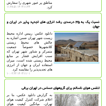
مناطق پر عبور شهری را سفارش
۱۴۰۳/۱۱/۲۳ ۱۱:۴۸:۵۱
کرد.
نسبت یک به ۳۵ درصدی رشد انرژی های تجدید پذیر در ایران و
جهان
دانلود عکس: رییس اداره محیط
زیست شهر تهران ضمن اشاره به
چالش های محیط زیستی
کلانشهرها خصوصاً جمعیت
متمرکز و شناور شهر تهران که
سبب افزایش فشار بر منابع
محیط زیستی شده است، میزان
استفاده ایران و جهان از انرژی
های تجدیدپذیر را مقایسه کرد.
۱۴۰۳/۱۱/۰۱ ۱۰:۰۲:۳۲
تنفس هوای ناسالم برای گروههای حساس در تهران برفی
به گزارش دانلود عکس، بنا بر
اعلام شرکت کنترل کیفیت هوای
تهران، میانگین کیفیت هوای