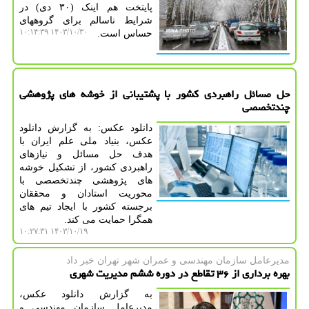
پایتخت هم اینک (۳۰ دی) در
شرایط ناسالم برای گروههای
۱۴۰۳/۱۰/۳۰ ۱۰:۱۴:۳۹
حساس است.
حل مسائل راهبردی کشور با پشتیبانی از خوشه های پژوهشی
چندتخصصی
دانلود عکس: به گزارش دانلود
عکس، بنیاد ملی علم ایران با
هدف حل مسائل و نیازهای
راهبردی کشور، از تشکیل خوشه
های پژوهشی چندتخصصی با
محوریت استادان و محققان
برجسته کشور با ایجاد تیم های
همگرا حمایت می کند.
۱۴۰۳/۱۰/۱۹ ۱۰:۲۷:۳۱
مدیرعامل سازمان مهندسی و عمران شهر تهران خبر داد
بهره برداری از ۳۶ تقاطع در دوره ششم مدیریت شهری
به گزارش دانلود عکس،
مدیرعامل سازمان مهندسی و