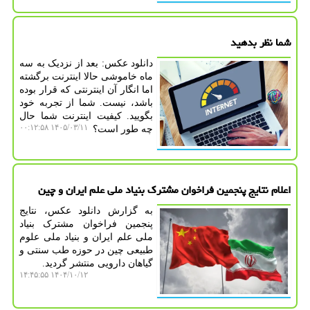
شما نظر بدهید
دانلود عکس: بعد از نزدیک به سه
ماه خاموشی حالا اینترنت برگشته
اما انگار آن اینترنتی که قرار بوده
باشد، نیست. شما از تجربه خود
بگویید. کیفیت اینترنت شما حال
۱۴۰۵/۰۳/۱۱ ۰۰:۱۲:۵۸
چه طور است؟
اعلام نتایج پنجمین فراخوان مشترک بنیاد ملی علم ایران و چین
به گزارش دانلود عکس، نتایج
پنجمین فراخوان مشترک بنیاد
ملی علم ایران و بنیاد ملی علوم
طبیعی چین در حوزه طب سنتی و
گیاهان دارویی منتشر گردید.
۱۴۰۴/۱۰/۱۲ ۱۴:۴۵:۵۵