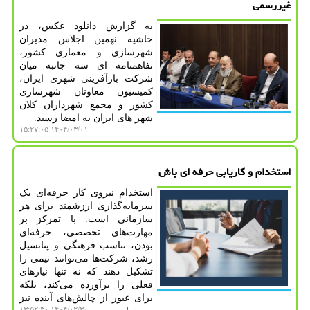
غیررسمی
به گزارش دانلود عکس، در
حاشیه نهمین اجلاس مدیران
شهرسازی و معماری کشور،
تفاهمنامه ای سه جانبه میان
شرکت بازآفرینی شهری ایران،
کمیسیون معاونان شهرسازی
کشور و مجمع شهرداران کلان
شهر های ایران به امضا رسید.
۱۴۰۴/۰۳/۰۱ ۱۵:۲۷:۰۵
استخدام و کاریابی حرفه ای باش
استخدام نیروی کار حرفه‌ای یک
سرمایه‌گذاری ارزشمند برای هر
سازمانی است. با تمرکز بر
مهارت‌های تخصصی، حرفه‌ای
بودن، تناسب فرهنگی و پتانسیل
رشد، شرکت‌ها می‌توانند تیمی را
تشکیل دهند که نه تنها نیازهای
فعلی را برآورده می‌کند، بلکه
برای عبور از چالش‌های آینده نیز
۱۴۰۴/۰۲/۳۰ ۱۳:۵۲:۳۰