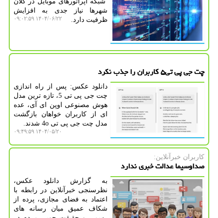
شبکه اپراتورهای موبایل در کلان
شهرها نیاز جدی به افزایش
۱۴۰۴/۰۶/۲۲ ۰۹:۰۲:۵۹
ظرفیت دارد.
چت جی پی تی۵ کاربران را جذب نکرد
دانلود عکس: پس از راه اندازی
چت جی پی تی 5، تازه ترین مدل
هوش مصنوعی اوپن ای آی، عده
ای از کاربران خواهان بازگشت
مدل چت جی پی تی 4o شدند.
۱۴۰۴/۰۵/۲۰ ۰۹:۴۹:۵۹
كاربران خبرآنلاین:
صداوسیما عدالت خبری ندارد
به گزارش دانلود عکس،
نظرسنجی خبرآنلاین در رابطه با
اعتماد به فضای مجازی، پرده از
شکاف عمیق میان رسانه های
رسمی و حقیقت جویی مردم در