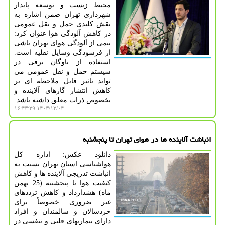
محیط زیست و توسعه پایدار
شهرداری تهران ضمن اشاره به
نقش کلیدی حمل و نقل عمومی
در کاهش آلودگی هوا عنوان کرد:
نیمی از آلودگی هوای تهران ناشی
از فرسودگی وسایل نقلیه است.
استفاده از ناوگان برقی در
سیستم حمل و نقل عمومی می
تواند تاثیر قابل ملاحظه ای بر
کاهش انتشار گازهای آلاینده و
بخصوص ذرات معلق داشته باشد.
۱۴۰۳/۱۲/۰۴ ۱۶:۴۳:۲۹
انباشت آلاینده ها در هوای تهران تا پنجشنبه
دانلود عکس: اداره کل
هواشناسی استان تهران نسبت به
انباشت تدریجی آلاینده ها و کاهش
کیفیت هوا تا پنجشنبه (25 بهمن
ماه) هشدارداد و کاهش ترددهای
غیر ضروری خصوصاً برای
خردسالان و سالمندان و افراد
دارای بیماریهای قلبی و تنفسی در