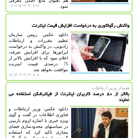
هم بعنوان مانع اصلی معرفی
۱۴۰۴/۰۸/۱۸ ۰۹:۱۱:۱۵
نمود.
واکنش رگولاتوری به درخواست افزایش قیمت اینترنت
دانلود عکس: رییس سازمان
تنظیم مقررات و ارتباطات
رادیویی، در واکنش به درخواست
اپراتورها برای افزایش تعرفه،
اعلام نمود که با افزایش بالاتر از
75 درصدی قیمت اینترنت
موافقت نخواهد شد.
۱۴۰۴/۰۸/۰۸ ۱۲:۱۳:۰۳
هشدار وزیر ارتباطات:
بالاتر از ۸۰ درصد کاربران اینترنت از فیلترشکن استفاده می
نمایند
دانلود عکس: وزیر ارتباطات و
فناوری اطلاعات در گفت و گوی
ویژه خبری با اشاره لزوم بازبینی
در سیاستهای محدودسازی فضای
مجازی تاکید کرد که استفاده