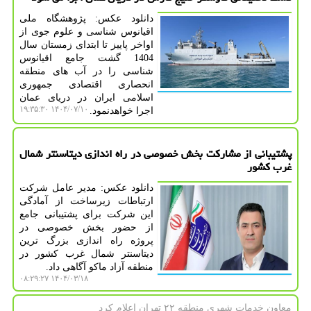
دانلود عکس: پژوهشگاه ملی
اقیانوس شناسی و علوم جوی از
اواخر پاییز تا ابتدای زمستان سال
1404 گشت جامع اقیانوس
شناسی را در آب های منطقه
انحصاری اقتصادی جمهوری
اسلامی ایران در دریای عمان
۱۴۰۴/۰۷/۱۰ ۱۹:۳۵:۳۰
اجرا خواهدنمود.
پشتیبانی از مشارکت بخش خصوصی در راه اندازی دیتاسنتر شمال
غرب کشور
دانلود عکس: مدیر عامل شرکت
ارتباطات زیرساخت از آمادگی
این شرکت برای پشتیبانی جامع
از حضور بخش خصوصی در
پروژه راه اندازی بزرگ ترین
دیتاسنتر شمال غرب کشور در
منطقه آزاد ماکو آگاهی داد.
۱۴۰۴/۰۳/۱۸ ۰۸:۲۹:۲۷
معاون خدمات شهری منطقه ۲۲ تهران اعلام كرد