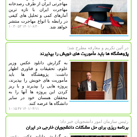
مهاجرتی ایران از طرف رصدخانه
مهاجرت ایران با تازه ترین
آمارهای کمی و تحلیل های کیفی
در رابطه با انواع مهاجرت منتشر
۱۴۰۱/۰۸/۳۰ ۱۰:۳۰:۵۳
خواهد شد.
در آئین تكریم و معارفه مطرح شد؛
پژوهشگاه ها باید مأموریت های خویش را بپذیرند
به گزارش دانلود عکس وزیر
علوم، تحقیقات و فناوری اظهار
داشت: پژوهشگاه ها باید
مأموریت های خویش را بپذیرند،
پروژه هایی را بپذیرند و با ریز
کردن این پروژه ها آنها را به
محققان همسان خود در سایر
دانشگاه ها عرضه کنند.
۱۴۰۱/۰۴/۱۱ ۱۰:۱۵:۴۷
رئیس سازمان امور دانشجویان خبر داد؛
برنامه ریزی برای حل مشکلات دانشجویان خارجی در ایران
به گزارش دانلود عکس رئیس