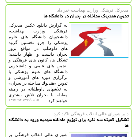
مدیركل فرهنگی وزارت بهداشت خبر داد
تدوین هندبوك مداخله در بحران در دانشگاه ها
به گزارش دانلود عكس مدیركل
فرهنگی وزارت بهداشت،
دانشجویان دانشگاه های علوم
پزشكی را جزو نخستین گروه
های داوطلب در مواقع بروز
بحران دانست و اظهار داشت:
تشكل ها، كانون های فرهنگی و
انجمن های علمی و دانشجویی
دانشگاه های علوم پزشكی با
برگزاری دوره های آموزشی و
تدوین «هندبوك مداخله در بحران»
به تلاشهای داوطلبانه در زمینه
مقابله با بحران تلاش بیشتری
۱۳۹۹/۰۶/۱۵ ۱۴:۵۶:۵۴
خواهند كرد.
دبیر شورای عالی انقلاب فرهنگی تاكید كرد
تشكیل كمیته سه نفره برای توزیع عادلانه سهمیه ورود به دانشگاه
ها
شورای عالی انقلاب فرهنگی بر