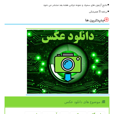
نتایج آزمون های سمپاد و نمونه دولتی هفته بعد منتشر می شود
برنامه B همیشگی
جدیدترین ها
موضوع های دانلود عكس