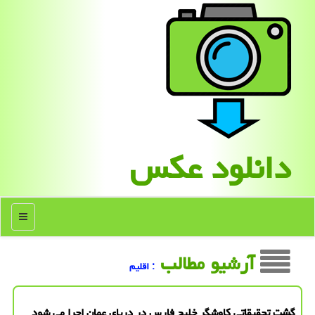
دانلود عكس
منو
آرشیو مطالب
: اقلیم
گشت تحقیقاتی کاوشگر خلیج فارس در دریای عمان اجرا می شود