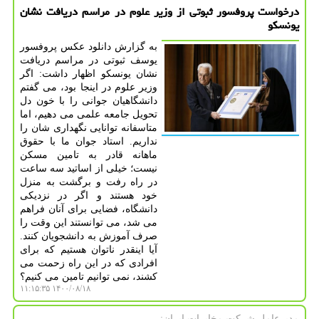
درخواست پروفسور ثبوتی از وزیر علوم در مراسم دریافت نشان
یونسکو
به گزارش دانلود عکس پروفسور
یوسف ثبوتی در مراسم دریافت
نشان یونسکو اظهار داشت: اگر
وزیر علوم در اینجا بود، می گفتم
دانشگاهیان جوانی را با خون دل
تحویل جامعه علمی می دهیم، اما
متاسفانه توانایی نگهداری شان را
نداریم. استاد جوان ما با حقوق
ماهانه قادر به تامین مسکن
نیست؛ خیلی از اساتید سه ساعت
در راه رفت و برگشت به منزل
خود هستند و اگر در نزدیکی
دانشگاه، فضایی برای آنان فراهم
می شد، می توانستند این وقت را
صرف آموزش به دانشجویان کنند.
آیا اینقدر ناتوان هستیم که برای
افرادی که در این راه زحمت می
کشند، نمی توانیم تامین می کنیم؟
۱۴۰۰/۰۸/۱۸ ۱۱:۱۵:۳۵
مدیرعامل شركت مخابرات ایران: