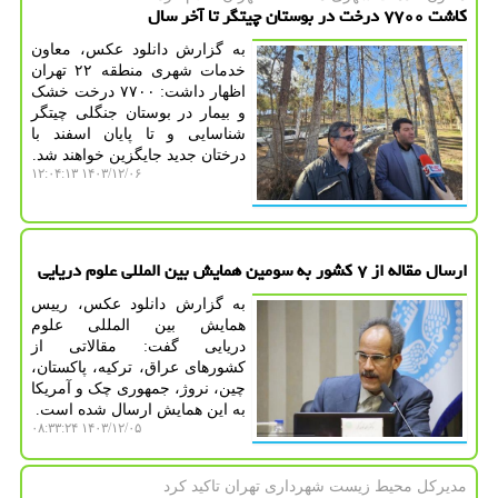
کاشت ۷۷۰۰ درخت در بوستان چیتگر تا آخر سال
به گزارش دانلود عکس، معاون
خدمات شهری منطقه ۲۲ تهران
اظهار داشت: ۷۷۰۰ درخت خشک
و بیمار در بوستان جنگلی چیتگر
شناسایی و تا پایان اسفند با
درختان جدید جایگزین خواهند شد.
۱۴۰۳/۱۲/۰۶ ۱۲:۰۴:۱۳
ارسال مقاله از ۷ کشور به سومین همایش بین المللی علوم دریایی
به گزارش دانلود عکس، رییس
همایش بین المللی علوم
دریایی گفت: مقالاتی از
کشورهای عراق، ترکیه، پاکستان،
چین، نروژ، جمهوری چک و آمریکا
به این همایش ارسال شده است.
۱۴۰۳/۱۲/۰۵ ۰۸:۳۳:۲۴
مدیركل محیط زیست شهرداری تهران تاكید كرد