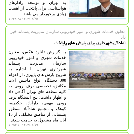
به تهران و توسعه رادارهای
هواشناسی برای پایتخت از اهمیت
زیادی برخوردار می باشد.
۱۴۰۳/۰۸/۲۵ ۱۱:۲۸:۴۸
معاون خدمات شهری و امور خودرویی سازمان مدیریت پسماند خبر
داد
آمادگی شهرداری برای بارش های پایتخت
به گزارش دانلود عکس، معاون
خدمات شهری و امور خودرویی
سازمان مدیریت پسماند
شهرداری تهران با اشاره به
شروع بارش های پاییزی، از اعزام
308 دستگاه انواع ماشین آلات
مکانیزه تخصصی برف روبی به
کلیه منطقه های تهران آگاهی داد
و اظهار داشت: پنج ایستگاه برف
روبی بیهقی، دارآباد، حکیمیه،
کوهک و مجتمع شادآباد بمنظور
پشتیبانی از مناطق مختلف، از 15
آبان ماه مشغول به خدمت شدند.
۱۴۰۳/۰۸/۱۹ ۱۰:۵۳:۱۰