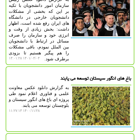
سازمان امور دانشجویان با تکیه
بر این که بخشی از مشکلات
دانشجویان خارجی در دانشگاه
های ایران رفع شده است، اظهار
داشت: بخش زیادی از وقت و
انرژی خود و سازمان را صرف
مسائل در ارتباط با دانشجویان
بین الملل نمودم، باقی مشکلات
را هم پیگیر هستیم تا بزودی
۱۴۰۱/۰۴/۰۴ ۱۴:۰۱:۲۸
برطرف شود.
باغ های انگور سیستان توسعه می یابند
به گزارش دانلود عکس معاونت
علمی و فناوری اعلام نمود طی
پروژه ای باغ های انگور سیستان و
بلوچستان توسعه می یابند.
۱۴۰۰/۱۱/۲۸ ۱۱:۲۷:۱۳