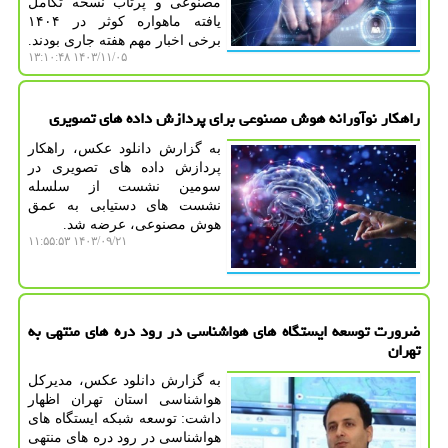
مصنوعی و پرتاب نسخه تکامل
یافته ماهواره کوثر در ۱۴۰۴
برخی اخبار مهم هفته جاری بودند.
۱۴۰۳/۱۱/۰۵ ۱۳:۱۰:۴۸
راهکار نوآورانه هوش مصنوعی برای پردازش داده های تصویری
به گزارش دانلود عکس، راهکار
پردازش داده های تصویری در
سومین نشست از سلسله
نشست های دستیابی به عمق
هوش مصنوعی، عرضه شد.
۱۴۰۳/۰۹/۲۱ ۱۱:۵۵:۵۳
ضرورت توسعه ایستگاه های هواشناسی در رود دره های منتهی به
تهران
به گزارش دانلود عکس، مدیرکل
هواشناسی استان تهران اظهار
داشت: توسعه شبکه ایستگاه های
هواشناسی در رود دره های منتهی