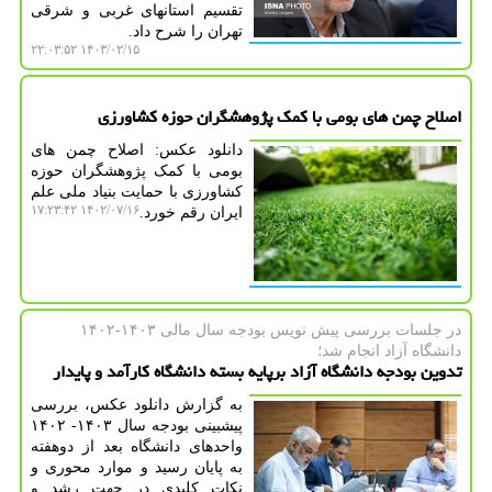
تقسیم استانهای غربی و شرقی
تهران را شرح داد.
۱۴۰۳/۰۲/۱۵ ۲۲:۰۳:۵۲
اصلاح چمن های بومی با کمک پژوهشگران حوزه کشاورزی
دانلود عکس: اصلاح چمن های
بومی با کمک پژوهشگران حوزه
کشاورزی با حمایت بنیاد ملی علم
۱۴۰۲/۰۷/۱۶ ۱۷:۲۳:۴۲
ایران رقم خورد.
در جلسات بررسی پیش نویس بودجه سال مالی ۱۴۰۳-۱۴۰۲
دانشگاه آزاد انجام شد؛
تدوین بودجه دانشگاه آزاد برپایه بسته دانشگاه کارآمد و پایدار
به گزارش دانلود عکس، بررسی
پیشبینی بودجه سال ۱۴۰۳- ۱۴۰۲
واحدهای دانشگاه بعد از دوهفته
به پایان رسید و موارد محوری و
نکات کلیدی در جهت رشد و