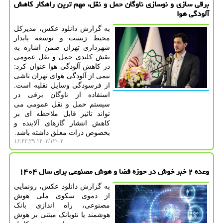
برقی سازی و نوسازی ناوگان حمل و نقل، مهم ترین راهکار کاهش
آلودگی هوا
به گزارش دانلود عکس، مدیرکل
محیط زیست و توسعه پایدار
شهرداری تهران ضمن اشاره به
نقش کلیدی حمل و نقل عمومی
در کاهش آلودگی هوا عنوان کرد:
نیمی از آلودگی هوای تهران ناشی
از فرسودگی وسایل نقلیه است.
استفاده از ناوگان برقی در
سیستم حمل و نقل عمومی می
تواند تاثیر قابل ملاحظه ای بر
کاهش انتشار گازهای آلاینده و
بخصوص ذرات معلق داشته باشد.
۱۴۰۳/۱۲/۰۴ ۱۶:۴۳:۲۹
وعده ۲ خبر خوش در حوزه فضا و هوش مصنوعی برای سال ۱۴۰۴
به گزارش دانلود عکس، رونمایی
از دموی سکوی ملی هوش
مصنوعی، راه اندازی بانک
هوشمند یا نئوبانک مبتنی بر هوش