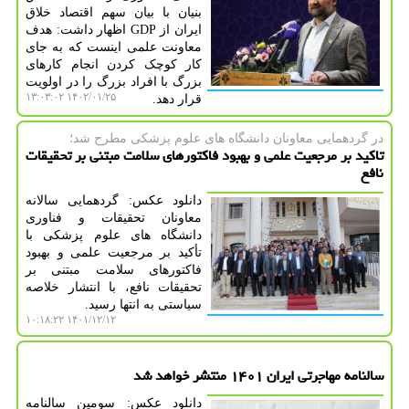
بنیان با بیان سهم اقتصاد خلاق
ایران از GDP اظهار داشت: هدف
معاونت علمی اینست که به جای
کار کوچک کردن انجام کارهای
بزرگ با افراد بزرگ را در اولویت
۱۴۰۲/۰۱/۲۵ ۱۳:۰۳:۰۲
قرار دهد.
در گردهمایی معاونان دانشگاه های علوم پزشكی مطرح شد؛
تاکید بر مرجعیت علمی و بهبود فاکتورهای سلامت مبتنی بر تحقیقات
نافع
دانلود عکس: گردهمایی سالانه
معاونان تحقیقات و فناوری
دانشگاه های علوم پزشکی با
تأکید بر مرجعیت علمی و بهبود
فاکتورهای سلامت مبتنی بر
تحقیقات نافع، با انتشار خلاصه
سیاستی به انتها رسید.
۱۴۰۱/۱۲/۱۲ ۱۰:۱۸:۲۲
سالنامه مهاجرتی ایران ۱۴۰۱ منتشر خواهد شد
دانلود عکس: سومین سالنامه