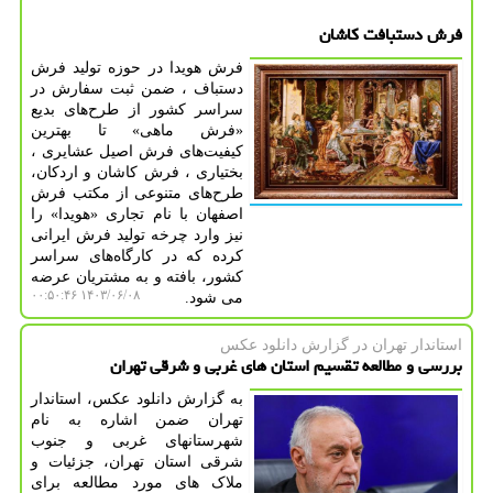
فرش دستبافت کاشان
فرش هویدا در حوزه تولید فرش
دستباف ، ضمن ثبت سفارش در
سراسر کشور از طرح‌های بدیع
«فرش ماهی» تا بهترین
کیفیت‌های فرش اصیل عشایری ،
بختیاری ، فرش کاشان و اردکان،
طرح‌های متنوعی از مکتب فرش
اصفهان با نام تجاری «هویدا» را
نیز وارد چرخه تولید فرش ایرانی
کرده که در کارگاه‌های سراسر
کشور، بافته و به مشتریان عرضه
۱۴۰۳/۰۶/۰۸ ۰۰:۵۰:۴۶
می شود.
استاندار تهران در گزارش دانلود عكس
بررسی و مطالعه تقسیم استان های غربی و شرقی تهران
به گزارش دانلود عکس، استاندار
تهران ضمن اشاره به نام
شهرستانهای غربی و جنوب
شرقی استان تهران، جزئیات و
ملاک های مورد مطالعه برای