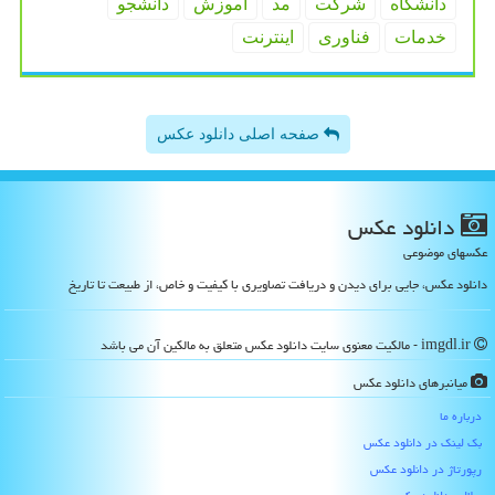
دانشگاه
شركت
مد
آموزش
دانشجو
خدمات
فناوری
اینترنت
صفحه اصلی دانلود عکس
دانلود عكس
عکسهای موضوعی
دانلود عکس، جایی برای دیدن و دریافت تصاویری با کیفیت و خاص، از طبیعت تا تاریخ
imgdl.ir - مالکیت معنوی سایت دانلود عكس متعلق به مالکین آن می باشد
میانبرهای دانلود عكس
درباره ما
بک لینک در دانلود عكس
رپورتاژ در دانلود عكس