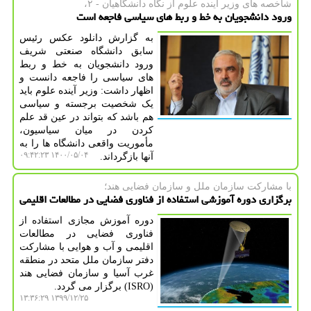
شاخصه های وزیر آینده علوم از نگاه دانشگاهیان - ۲،
ورود دانشجویان به خط و ربط های سیاسی فاجعه است
به گزارش دانلود عکس رئیس
سابق دانشگاه صنعتی شریف
ورود دانشجویان به خط و ربط
های سیاسی را فاجعه دانست و
اظهار داشت: وزیر آینده علوم باید
یک شخصیت برجسته و سیاسی
هم باشد که بتواند در عین قد علم
کردن در میان سیاسیون،
مأموریت واقعی دانشگاه ها را به
۱۴۰۰/۰۵/۰۴ ۰۹:۴۲:۲۳
آنها بازگرداند.
با مشاركت سازمان ملل و سازمان فضایی هند؛
برگزاری دوره آموزشی استفاده از فناوری فضایی در مطالعات اقلیمی
دوره آموزش مجازی استفاده از
فناوری فضایی در مطالعات
اقلیمی و آب و هوایی با مشارکت
دفتر سازمان ملل متحد در منطقه
غرب آسیا و سازمان فضایی هند
(ISRO) برگزار می گردد.
۱۳۹۹/۱۲/۲۵ ۱۳:۳۶:۲۹